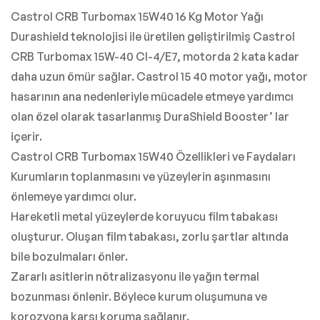
Castrol CRB Turbomax 15W40 16 Kg Motor Yağı
Durashield teknolojisi ile üretilen geliştirilmiş Castrol
CRB Turbomax 15W-40 CI-4/E7, motorda 2 kata kadar
daha uzun ömür sağlar. Castrol 15 40 motor yağı, motor
hasarının ana nedenleriyle mücadele etmeye yardımcı
olan özel olarak tasarlanmış DuraShield Booster’ lar
içerir.
Castrol CRB Turbomax 15W40 Özellikleri ve Faydaları
Kurumların toplanmasını ve yüzeylerin aşınmasını
önlemeye yardımcı olur.
Hareketli metal yüzeylerde koruyucu film tabakası
oluşturur. Oluşan film tabakası, zorlu şartlar altında
bile bozulmaları önler.
Zararlı asitlerin nötralizasyonu ile yağın termal
bozunması önlenir. Böylece kurum oluşumuna ve
korozyona karşı koruma sağlanır.