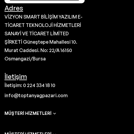
Adres
VİZYON SMART BİLİŞİM YAZILIM E-
TİCARET TEKNOLOJİ HİZMETLERİ
SANAYİ VE TİCARET LİMİTED
ŞİRKETİ Güneştepe Mahallesi 10.
Murat Caddesi. No: 22/A 16150
Osmangazi/Bursa
İletişim
İletişim: 0 224 334 18 10
info@toptanyagpazari.com
MÜŞTERI HIZMETLERI