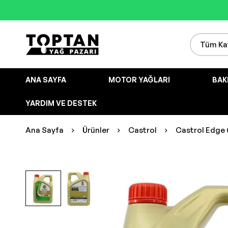
ANA SAYFA
MOTOR YAĞLARI
BAK
YARDIM VE DESTEK
Ana Sayfa
Ürünler
Castrol
Castrol Edge 