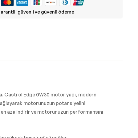
arantili güvenli ve güvenli ödeme
şıya. Castrol Edge 0W30 motor yağı, modern
sağlayarak motorunuzun potansiyelini
i en aza indirir ve motorunuzun performansını
ha yüksek beygir gücü sağlar.