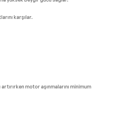
arını karşılar.
ı artırırken motor aşınmalarını minimum