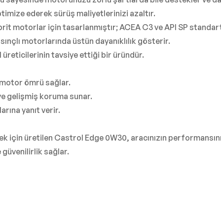
imize ederek sürüş maliyetlerinizi azaltır.
rit motorlar için tasarlanmıştır; ACEA C3 ve API SP standartl
nçlı motorlarında üstün dayanıklılık gösterir.
reticilerinin tavsiye ettiği bir üründür.
un motor ömrü sağlar.
 ve gelişmiş koruma sunar.
arına yanıt verir.
k için üretilen Castrol Edge 0W30, aracınızın performansın
güvenilirlik sağlar.