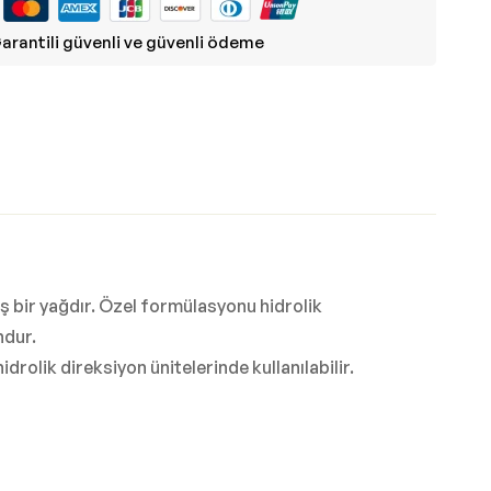
arantili güvenli ve güvenli ödeme
 bir yağdır. Özel formülasyonu hidrolik
ndur.
rolik direksiyon ünitelerinde kullanılabilir.