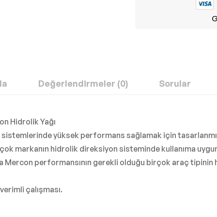
G
da
Değerlendirmeler (0)
Sorular
n Hidrolik Yağı
on sistemlerinde yüksek performans sağlamak için tasarlanmış
Birçok markanın hidrolik direksiyon sisteminde kullanıma uygu
a Mercon performansının gerekli olduğu birçok araç tipinin hid
 verimli çalışması.