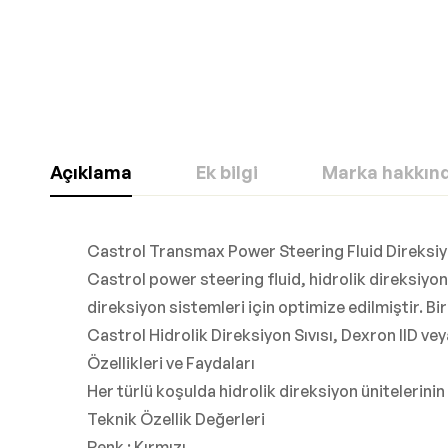
Açıklama
Ek bilgi
Marka hakkın
Castrol Transmax Power Steering Fluid Direksiyo
Castrol power steering fluid, hidrolik direksiy
direksiyon sistemleri için optimize edilmiştir. 
Castrol Hidrolik Direksiyon Sıvısı, Dexron IID vey
Özellikleri ve Faydaları
Her türlü koşulda hidrolik direksiyon ünitelerinin
Teknik Özellik Değerleri
Renk : Kırmızı