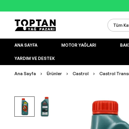
ANA SAYFA
MOTOR YAĞLARI
BAK
YARDIM VE DESTEK
Ana Sayfa
Ürünler
Castrol
Castrol Transm