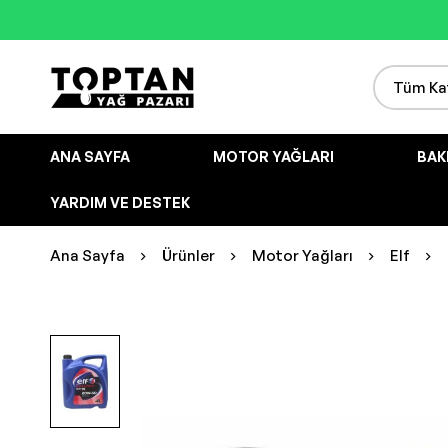
ANA SAYFA
MOTOR YAĞLARI
BAK
YARDIM VE DESTEK
Ana Sayfa
Ürünler
Motor Yağları
Elf