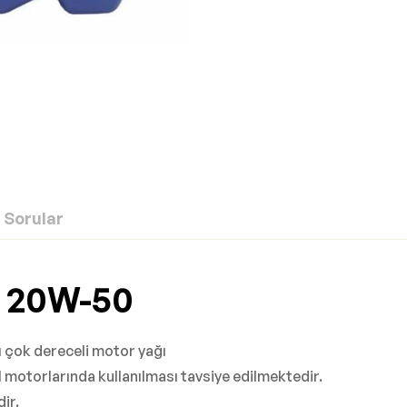
Sorular
S 20W-50
ı çok dereceli motor yağı
l motorlarında kullanılması tavsiye edilmektedir.
ir.