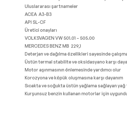
Uluslararası şartnameler
ACEA A3-B3
API SL-CF
Üretici onayları
VOLKSVAGEN VW 501.01 – 505.00
MERCEDES BENZ MB 229,1
Deterjan ve dağılma özellikleri sayesinde çalış
Üstün termal stabilite ve oksidasyano karşı day
Motor aşınmasının önlemesinde yardımcı olur
Korozyona ve köpük oluşmasına karşı dayanım
Sıcakta ve soğukta üstün yağlama sağlayan yağ 
Kurşunsuz benzin kullanan motorlar için uygundu