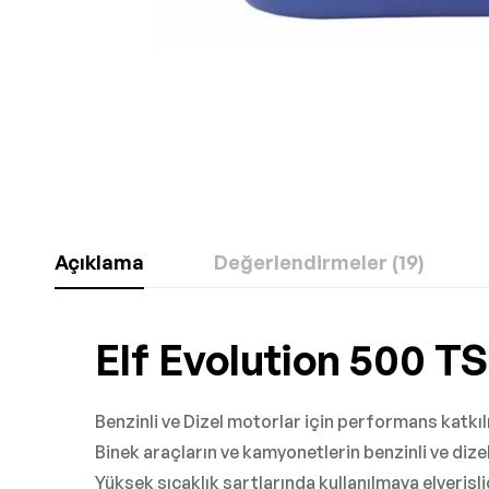
Açıklama
Değerlendirmeler (19)
Elf Evolution 500 T
Benzinli ve Dizel motorlar için performans katkıl
Binek araçların ve kamyonetlerin benzinli ve dize
Yüksek sıcaklık şartlarında kullanılmaya elverişlid