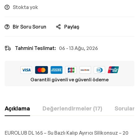
Stokta yok
Bir Soru Sorun
Paylaş
Tahmini Teslimat:
06 - 13 Ağu, 2026
Garantili güvenli ve güvenli ödeme
Açıklama
Değerlendirmeler (17)
Sorular
EUROLUB DL 165 – Su Bazlı Kalıp Ayırıcı Silikonsuz – 20