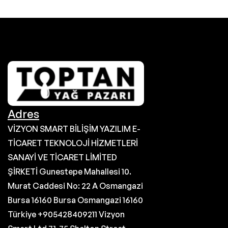
Adres
VİZYON SMART BİLİŞİM YAZILIM E-
TİCARET TEKNOLOJİ HİZMETLERİ
SANAYİ VE TİCARET LİMİTED
ŞİRKETİ Gunestepe Mahallesi 10.
Murat Caddesi No: 22 A Osmangazi
Bursa 16160 Bursa Osmangazi 16160
Türkiye +905428409211 Vizyon