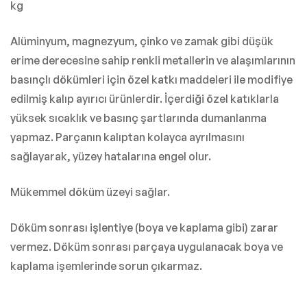
kg
Alüminyum, magnezyum, çinko ve zamak gibi düşük
erime derecesine sahip renkli metallerin ve alaşımlarının
basınçlı dökümleri için özel katkı maddeleri ile modifiye
edilmiş kalıp ayırıcı ürünlerdir. İçerdiği özel katıklarla
yüksek sıcaklık ve basınç şartlarında dumanlanma
yapmaz. Parçanın kalıptan kolayca ayrılmasını
sağlayarak, yüzey hatalarına engel olur.
Mükemmel döküm üzeyi sağlar.
Döküm sonrası işlentiye (boya ve kaplama gibi) zarar
vermez. Döküm sonrası parçaya uygulanacak boya ve
kaplama işemlerinde sorun çıkarmaz.