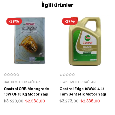
İlgili ürünler
-29%
-29%
SAE 10 MOTOR YAĞLARI
10W60 MOTOR YAĞLARI
Castrol CRB Monograde
Castrol Edge 10W60 4 Lt
10W CF 15 Kg Motor Yağı
Tam Sentetik Motor Yağı
₺
3.620,00
₺
2.586,00
₺
3.273,00
₺
2.338,00