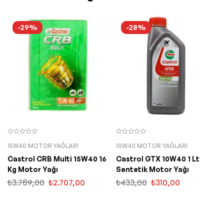
-29%
-28%
15W40 MOTOR YAĞLARI
10W40 MOTOR YAĞLARI
Castrol CRB Multi 15W40 16
Castrol GTX 10W40 1 Lt
Kg Motor Yağı
Sentetik Motor Yağı
₺
3.789,00
₺
2.707,00
₺
433,00
₺
310,00