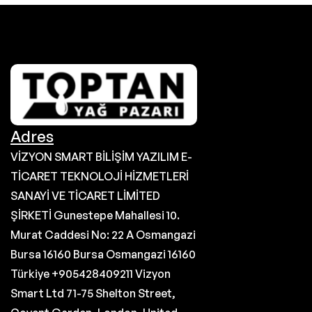
Adres
VİZYON SMART BİLİŞİM YAZILIM E-
TİCARET TEKNOLOJİ HİZMETLERİ
SANAYİ VE TİCARET LİMİTED
ŞİRKETİ Gunestepe Mahallesi 10.
Murat Caddesi No: 22 A Osmangazi
Bursa 16160 Bursa Osmangazi 16160
Türkiye +905428409211 Vizyon
Smart Ltd 71-75 Shelton Street,