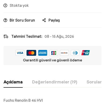
Stokta yok
Bir Soru Sorun
Paylaş
Tahmini Teslimat:
08 - 15 Ağu, 2026
Garantili güvenli ve güvenli ödeme
Açıklama
Değerlendirmeler (19)
Sorular
Fuchs Renolin B 46 HVI