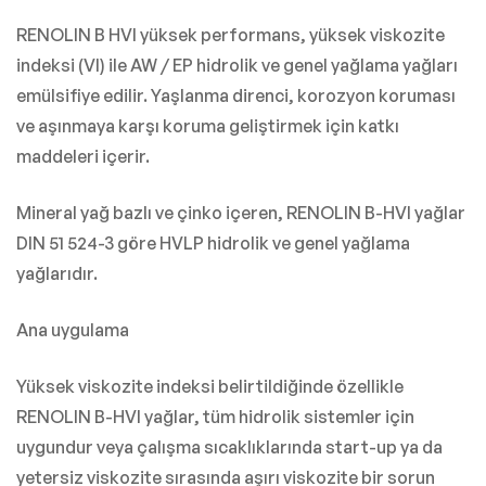
RENOLIN B HVI yüksek performans, yüksek viskozite
indeksi (VI) ile AW / EP hidrolik ve genel yağlama yağları
emülsifiye edilir. Yaşlanma direnci, korozyon koruması
ve aşınmaya karşı koruma geliştirmek için katkı
maddeleri içerir.
Mineral yağ bazlı ve çinko içeren, RENOLIN B-HVI yağlar
DIN 51 524-3 göre HVLP hidrolik ve genel yağlama
yağlarıdır.
Ana uygulama
Yüksek viskozite indeksi belirtildiğinde özellikle
RENOLIN B-HVI yağlar, tüm hidrolik sistemler için
uygundur veya çalışma sıcaklıklarında start-up ya da
yetersiz viskozite sırasında aşırı viskozite bir sorun