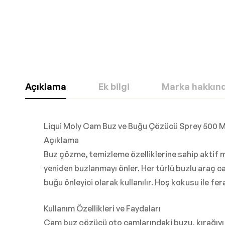
Açıklama
Ek bilgi
Marka hakkın
Liqui Moly Cam Buz ve Buğu Çözücü Sprey 500 
Açıklama
Buz çözme, temizleme özelliklerine sahip aktif m
yeniden buzlanmayı önler. Her türlü buzlu araç 
buğu önleyici olarak kullanılır. Hoş kokusu ile fera
Kullanım Özellikleri ve Faydaları
Cam buz çözücü oto camlarındaki buzu, kırağıyı 