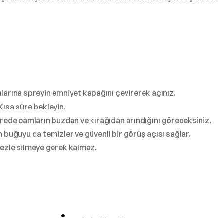
larına spreyin emniyet kapağını çevirerek açınız.
ısa süre bekleyin.
rede camların buzdan ve kırağıdan arındığını göreceksiniz.
 buğuyu da temizler ve güvenli bir görüş açısı sağlar.
bezle silmeye gerek kalmaz.