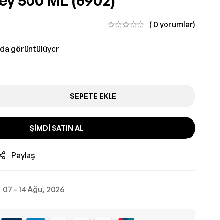
ey 500 ML (6902)
( 0 yorumlar)
nda görüntülüyor
SEPETE EKLE
ŞIMDI SATIN AL
Paylaş
07 - 14 Ağu, 2026