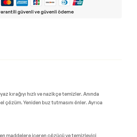
arantili güvenli ve güvenli ödeme
z kırağıyı hızlı ve nazikçe temizler. Anında
el çözüm. Yeniden buz tutmasını önler. Ayrıca
ken maddelere içeren çözücü ve temizleyici