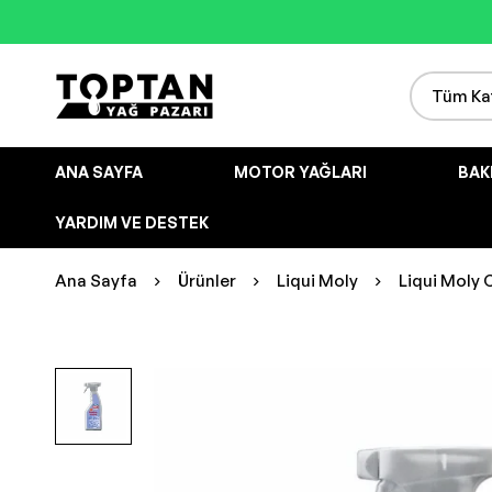
ANA SAYFA
MOTOR YAĞLARI
BAK
YARDIM VE DESTEK
Ana Sayfa
Ürünler
Liqui Moly
Liqui Moly 