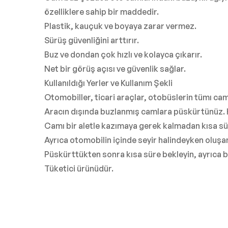
özelliklere sahip bir maddedir.
Plastik, kauçuk ve boyaya zarar vermez.
Sürüş güvenliğini arttırır.
Buz ve dondan çok hızlı ve kolayca çıkarır.
Net bir görüş açısı ve güvenlik sağlar.
Kullanıldığı Yerler ve Kullanım Şekli
Otomobiller, ticari araçlar, otobüslerin tümı cam
Aracın dışında buzlanmış camlara püskürtünüz. K
Camı bir aletle kazımaya gerek kalmadan kısa sü
Ayrıca otomobilin içinde seyir halindeyken oluşan
Püskürttükten sonra kısa süre bekleyin, ayrıca 
Tüketici ürünüdür.