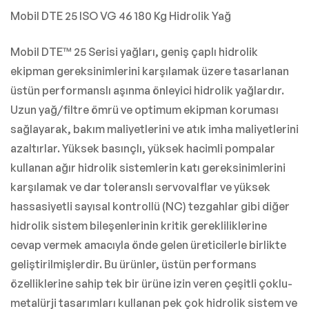
Mobil DTE 25 ISO VG 46 180 Kg Hidrolik Yağ
Mobil DTE™ 25 Serisi yağları, geniş çaplı hidrolik
ekipman gereksinimlerini karşılamak üzere tasarlanan
üstün performanslı aşınma önleyici hidrolik yağlardır.
Uzun yağ/filtre ömrü ve optimum ekipman koruması
sağlayarak, bakım maliyetlerini ve atık imha maliyetlerini
azaltırlar. Yüksek basınçlı, yüksek hacimli pompalar
kullanan ağır hidrolik sistemlerin katı gereksinimlerini
karşılamak ve dar toleranslı servovalflar ve yüksek
hassasiyetli sayısal kontrollü (NC) tezgahlar gibi diğer
hidrolik sistem bileşenlerinin kritik gerekliliklerine
cevap vermek amacıyla önde gelen üreticilerle birlikte
geliştirilmişlerdir. Bu ürünler, üstün performans
özelliklerine sahip tek bir ürüne izin veren çeşitli çoklu-
metalürji tasarımları kullanan pek çok hidrolik sistem ve