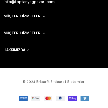
info@toptanyagpazari.com
MÜŞTERI HIZMETLERI
MÜŞTERI HIZMETLERI
HAKKIMIZDA
© 2024 Brksoft E-ticaret Sistemleri