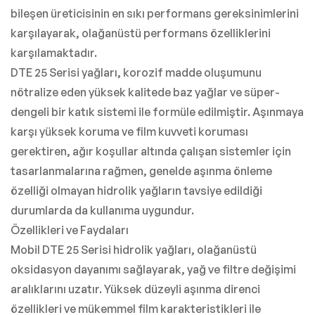
bileşen üreticisinin en sıkı performans gereksinimlerini
karşılayarak, olağanüstü performans özelliklerini
karşılamaktadır.
DTE 25 Serisi yağları, korozif madde oluşumunu
nötralize eden yüksek kalitede baz yağlar ve süper-
dengeli bir katık sistemi ile formüle edilmiştir. Aşınmaya
karşı yüksek koruma ve film kuvveti koruması
gerektiren, ağır koşullar altında çalışan sistemler için
tasarlanmalarına rağmen, genelde aşınma önleme
özelliği olmayan hidrolik yağların tavsiye edildiği
durumlarda da kullanıma uygundur.
Özellikleri ve Faydaları
Mobil DTE 25 Serisi hidrolik yağları, olağanüstü
oksidasyon dayanımı sağlayarak, yağ ve filtre değişimi
aralıklarını uzatır. Yüksek düzeyli aşınma direnci
özellikleri ve mükemmel film karakteristikleri ile