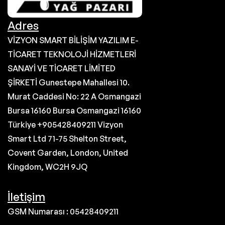
Adres
VİZYON SMART BİLİŞİM YAZILIM E-
TİCARET TEKNOLOJİ HİZMETLERİ
SANAYİ VE TİCARET LİMİTED
ŞİRKETİ Gunestepe Mahallesi 10.
Murat Caddesi No: 22 A Osmangazi
Bursa 16160 Bursa Osmangazi 16160
Türkiye +905428409211 Vizyon
Smart Ltd 71-75 Shelton Street,
Covent Garden, London, United
Kingdom, WC2H 9JQ
İletişim
GSM Numarası : 05428409211