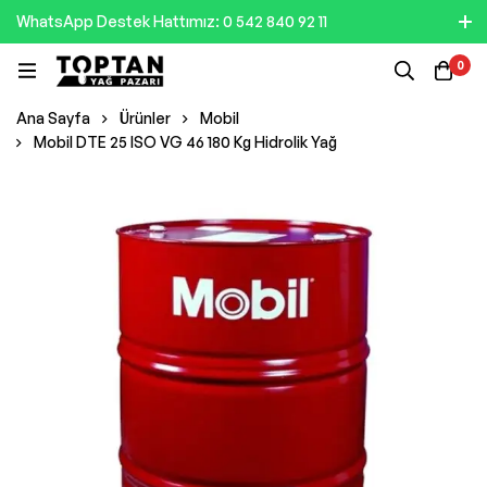
WhatsApp Destek Hattımız: 0 542 840 92 11
0
Ana Sayfa
Ürünler
Mobil
Mobil DTE 25 ISO VG 46 180 Kg Hidrolik Yağ