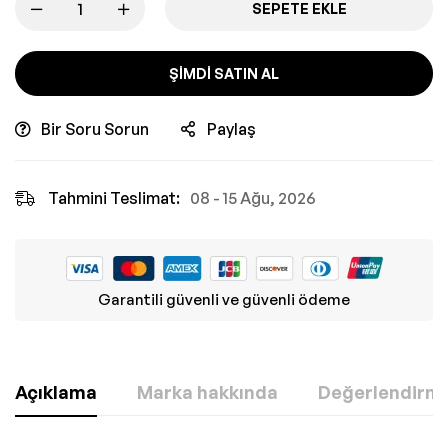
SEPETE EKLE
ŞIMDI SATIN AL
Bir Soru Sorun
Paylaş
Tahmini Teslimat:
08 - 15 Ağu, 2026
Garantili güvenli ve güvenli ödeme
Açıklama
Marka hakkında
Değerlendirmel