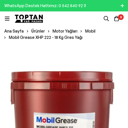
WhatsApp Destek Hattımız: 0 542 840 92 11
0
Ana Sayfa
Ürünler
Motor Yağları
Mobil
Mobil Grease XHP 222 - 18 Kg Gres Yağı