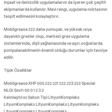
inşaat ve denizcilik uygulamalarını da içeren çok çeşitli
ekipmanlarda kullanılır. Mavi rengi, uygulama noktasının
tespit edilmesini kolaylaştırır.
Mobilgrease 222 daha yumuşak. ve yüksek ısıya
dayanıklı gresler olup, merkezi gres uygulama
sistemlerinde, dişli yağlamasında ve aşırı soğuklarda
pompalanabilmenin önemli olduğu durumlar için tavsiye
edilir.
Tipik Özellikler
Mobilgrease XHP 005 222 221 222 223 222 Special
NLGI Sınıfı 00 0 1 2 3 2
Kalınlaştırıcı Sabun Tipi LityumKompleks
LityumKompleks LityumKompleks LityumKompleks
LityumKompleks LityumKompleks