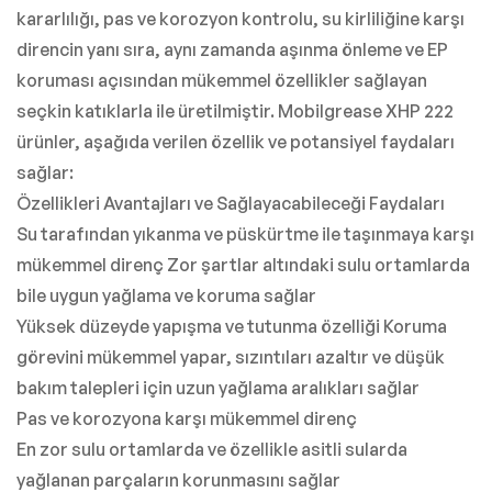
kararlılığı, pas ve korozyon kontrolu, su kirliliğine karşı
direncin yanı sıra, aynı zamanda aşınma önleme ve EP
koruması açısından mükemmel özellikler sağlayan
seçkin katıklarla ile üretilmiştir. Mobilgrease XHP 222
ürünler, aşağıda verilen özellik ve potansiyel faydaları
sağlar:
Özellikleri Avantajları ve Sağlayacabileceği Faydaları
Su tarafından yıkanma ve püskürtme ile taşınmaya karşı
mükemmel direnç Zor şartlar altındaki sulu ortamlarda
bile uygun yağlama ve koruma sağlar
Yüksek düzeyde yapışma ve tutunma özelliği Koruma
görevini mükemmel yapar, sızıntıları azaltır ve düşük
bakım talepleri için uzun yağlama aralıkları sağlar
Pas ve korozyona karşı mükemmel direnç
En zor sulu ortamlarda ve özellikle asitli sularda
yağlanan parçaların korunmasını sağlar