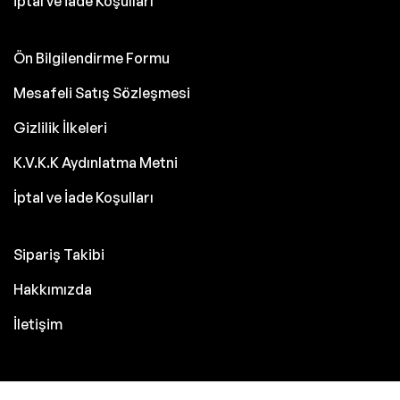
İptal ve İade Koşulları
Ön Bilgilendirme Formu
Mesafeli Satış Sözleşmesi
Gizlilik İlkeleri
K.V.K.K Aydınlatma Metni
İptal ve İade Koşulları
Sipariş Takibi
Hakkımızda
İletişim