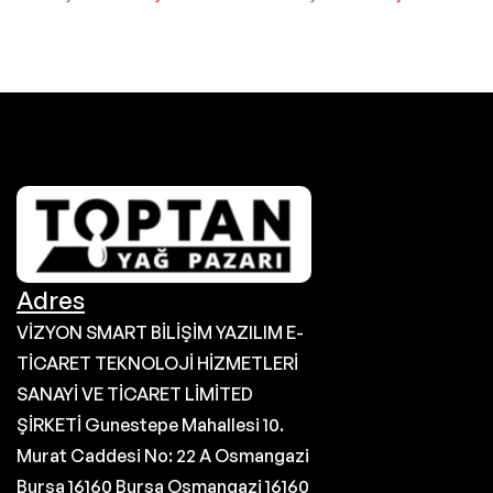
Adres
VİZYON SMART BİLİŞİM YAZILIM E-
TİCARET TEKNOLOJİ HİZMETLERİ
SANAYİ VE TİCARET LİMİTED
ŞİRKETİ Gunestepe Mahallesi 10.
Murat Caddesi No: 22 A Osmangazi
Bursa 16160 Bursa Osmangazi 16160