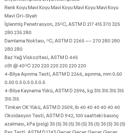
Renk Koyu Mavi Koyu Mavi Koyu Mavi Koyu Mavi Koyu
Mavi Gri-Siyah
İşlenmiş Penetrasyon, 25ºC, ASTM D 217 415 370 325
280 235 280
Damlama Noktası, ºC, ASTM D 2265 —– 270 280 280
280 280
Baz Yağ Viskozitesi, ASTM D 445
cSt @ 40ºC 220 220 220 220 220 220
4-Bilya Aşınma Testi, ASTM D 2266, aşınma, mm 0.50
0.50 0.5 0.5 0.5 0.5
4-Bilya Kaynama Yükü, ASTM D 2596, kg 315 315 315 315
315 315
Timken OK Yükü, ASTM D 2509, lb 40 40 40 40 40 40
Oksidasyon Testi, ASTM D 942, 100 saatteki basınç
azalması, kPa (psig) 35 (5) 35 (5) 35 (5) 35 (5) 35 (5) 35 (5)
Pas Testi, ASTM D 1743 Geçer Geçer Geçer Geçer