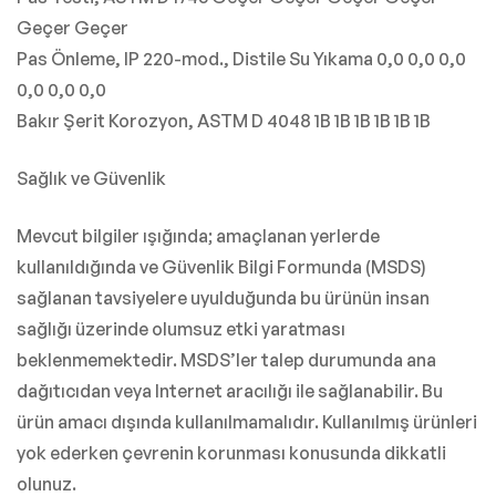
Geçer Geçer
Pas Önleme, IP 220-mod., Distile Su Yıkama 0,0 0,0 0,0
0,0 0,0 0,0
Bakır Şerit Korozyon, ASTM D 4048 1B 1B 1B 1B 1B 1B
Sağlık ve Güvenlik
Mevcut bilgiler ışığında; amaçlanan yerlerde
kullanıldığında ve Güvenlik Bilgi Formunda (MSDS)
sağlanan tavsiyelere uyulduğunda bu ürünün insan
sağlığı üzerinde olumsuz etki yaratması
beklenmemektedir. MSDS’ler talep durumunda ana
dağıtıcıdan veya Internet aracılığı ile sağlanabilir. Bu
ürün amacı dışında kullanılmamalıdır. Kullanılmış ürünleri
yok ederken çevrenin korunması konusunda dikkatli
olunuz.