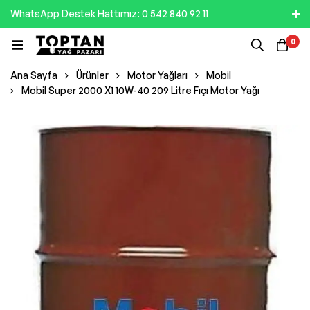
WhatsApp Destek Hattımız: 0 542 840 92 11
0
Ana Sayfa
Ürünler
Motor Yağları
Mobil
Mobil Super 2000 X1 10W-40 209 Litre Fıçı Motor Yağı