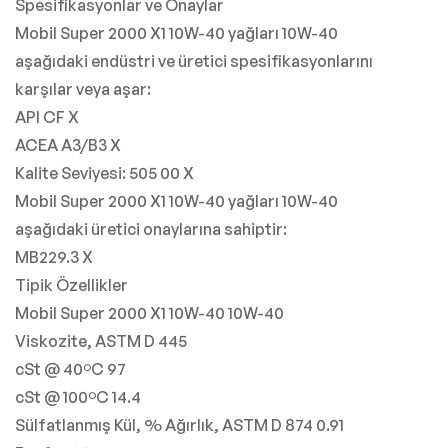
Spesifikasyonlar ve Onaylar
Mobil Super 2000 X1 10W-40 yağları 10W-40
aşağıdaki endüstri ve üretici spesifikasyonlarını
karşılar veya aşar:
API CF X
ACEA A3/B3 X
Kalite Seviyesi: 505 00 X
Mobil Super 2000 X1 10W-40 yağları 10W-40
aşağıdaki üretici onaylarına sahiptir:
MB229.3 X
Tipik Özellikler
Mobil Super 2000 X1 10W-40 10W-40
Viskozite, ASTM D 445
cSt @ 40ºC 97
cSt @ 100ºC 14.4
Sülfatlanmış Kül, % Ağırlık, ASTM D 874 0.91