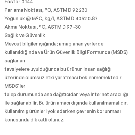
Fosfor 0.144
Parlama Noktası, °C, ASTM D 92 230
Yoğunluk @ 15°C, kg/l, ASTM D 4052 0.87
Akma Noktası, °C, ASTM D 97 -30
Sağlık ve Güvenlik
Mevcut bilgiler ışığında; amaçlanan yerlerde
kullanıldığında ve Ürün Güvenlik Bilgi Formunda (MSDS)
sağlanan
tavsiyelere uyulduğunda bu ürünün insan sağlığı
üzerinde olumsuz etki yaratması beklenmemektedir.
MSDS’ler
talep durumunda ana dağıtıcıdan veya Internet aracılığı
ile sağlanabilir. Bu ürün amacı dışında kullanılmamalıdır.
Kullanılmış ürünleri yok ederken çevrenin korunması
konusunda dikkatli olunuz.