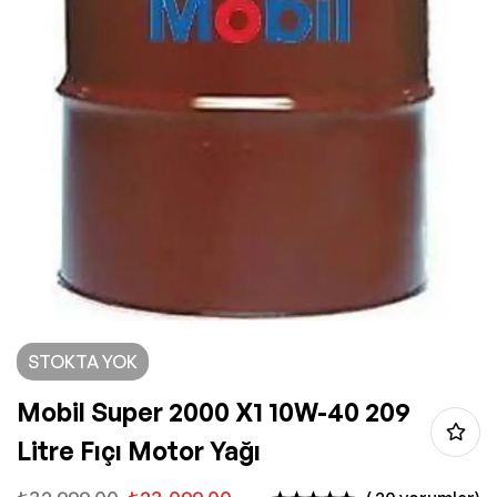
STOKTA YOK
Mobil Super 2000 X1 10W-40 209
Litre Fıçı Motor Yağı