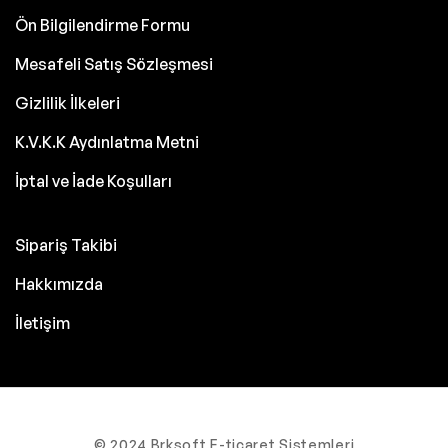
Ön Bilgilendirme Formu
Mesafeli Satış Sözleşmesi
Gizlilik İlkeleri
K.V.K.K Aydınlatma Metni
İptal ve İade Koşulları
Sipariş Takibi
Hakkımızda
İletişim
© 2024 Brksoft E-ticaret Sistemleri