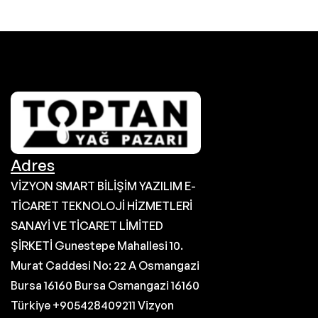
Adres
VİZYON SMART BİLİŞİM YAZILIM E-
TİCARET TEKNOLOJİ HİZMETLERİ
SANAYİ VE TİCARET LİMİTED
ŞİRKETİ Gunestepe Mahallesi 10.
Murat Caddesi No: 22 A Osmangazi
Bursa 16160 Bursa Osmangazi 16160
Türkiye +905428409211 Vizyon