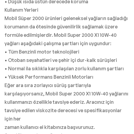
• Düşük ısıda üstün derecede koruma
Kullanım Yerleri
Mobil Süper 2000 ürünleri geleneksel yağların sağladığı
korumanın da ötesinde güvenilirlik sağlamak üzere
formüle edilmişlerdir. Mobil Super 2000 X1 10W-40
yağları aşağıdaki çalışma şartları için uygundur:
• Tüm Benzinli motor teknolojileri
• Otoban seyahatleri ve şehir içi dur-kalk sürüşleri
• Normal ila sıklıkla karşılaşılan zorlu kullanım şartları
• Yüksek Performans Benzinli Motorları
Eğer ara sıra zorlayıcı sürüş şartlarıyla
karşılaşıyorsanız, Mobil Super 2000 X1 10W-40 yağlarını
kullanmanızı özellikle tavsiye ederiz. Aracınız için
tavsiye edilen viskozite derecesi ve spesifikasyonlar
için her
zaman kullanıcı el kitabınıza başvurunuz.