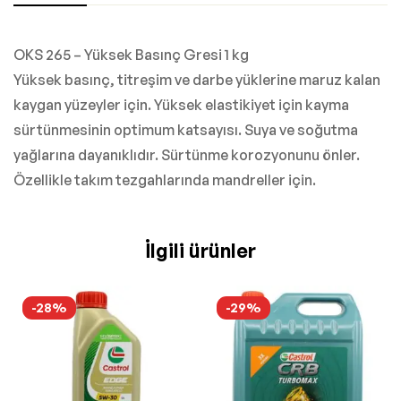
OKS 265 – Yüksek Basınç Gresi 1 kg
Yüksek basınç, titreşim ve darbe yüklerine maruz kalan
kaygan yüzeyler için. Yüksek elastikiyet için kayma
sürtünmesinin optimum katsayısı. Suya ve soğutma
yağlarına dayanıklıdır. Sürtünme korozyonunu önler.
Özellikle takım tezgahlarında mandreller için.
İlgili ürünler
-28%
-29%