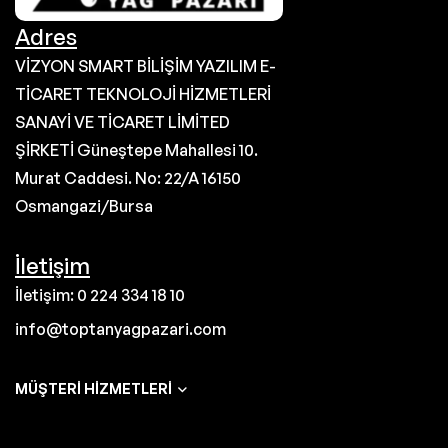
Adres
VİZYON SMART BİLİŞİM YAZILIM E-
TİCARET TEKNOLOJİ HİZMETLERİ
SANAYİ VE TİCARET LİMİTED
ŞİRKETİ Güneştepe Mahallesi 10.
Murat Caddesi. No: 22/A 16150
Osmangazi/Bursa
İletişim
İletişim: 0 224 334 18 10
info@toptanyagpazari.com
MÜŞTERI HIZMETLERI