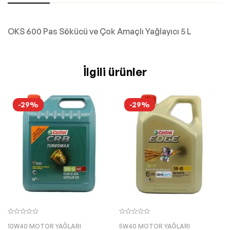
OKS 600 Pas Sökücü ve Çok Amaçlı Yağlayıcı 5 L
İlgili ürünler
-29%
-29%
10W40 MOTOR YAĞLARI
5W40 MOTOR YAĞLARI