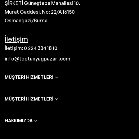
ŞİRKETİ Güneştepe Mahallesi 10.
Murat Caddesi. No: 22/A 16150
Osmangazi/Bursa
İletişim
İletişim: 0 224 334 18 10
info@toptanyagpazari.com
MÜŞTERI HIZMETLERI
MÜŞTERI HIZMETLERI
HAKKIMIZDA