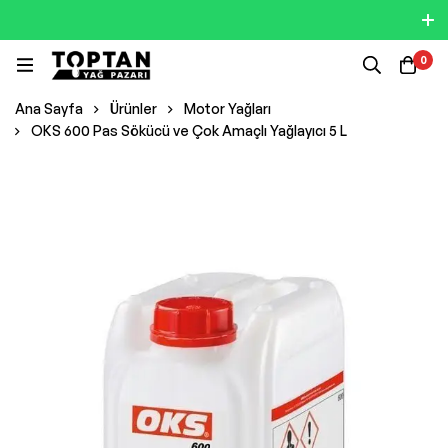
0
Ana Sayfa
Ürünler
Motor Yağları
OKS 600 Pas Sökücü ve Çok Amaçlı Yağlayıcı 5 L