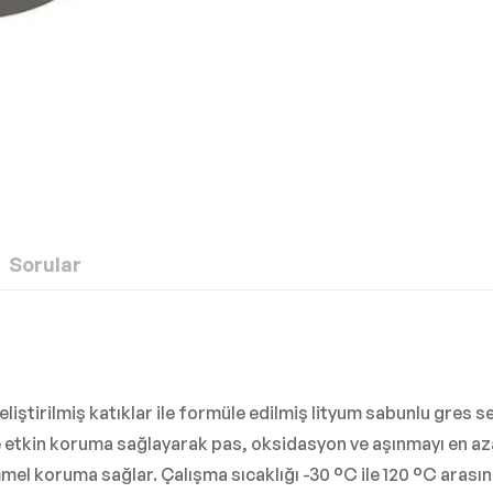
Sorular
geliştirilmiş katıklar ile formüle edilmiş lityum sabunlu gres s
e etkin koruma sağlayarak pas, oksidasyon ve aşınmayı en aza in
mel koruma sağlar. Çalışma sıcaklığı -30 °C ile 120 °C aras