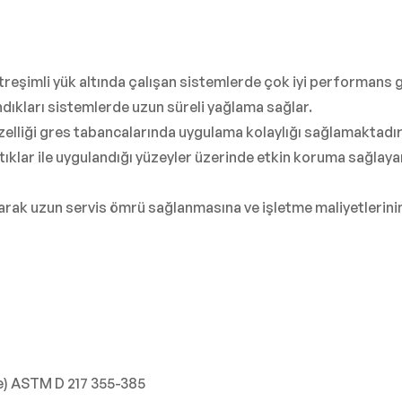
titreşimli yük altında çalışan sistemlerde çok iyi performans 
dıkları sistemlerde uzun süreli yağlama sağlar.
lliği gres tabancalarında uygulama kolaylığı sağlamaktadır
atıklar ile uygulandığı yüzeyler üzerinde etkin koruma sağla
rak uzun servis ömrü sağlanmasına ve işletme maliyetlerinin 
e) ASTM D 217 355-385