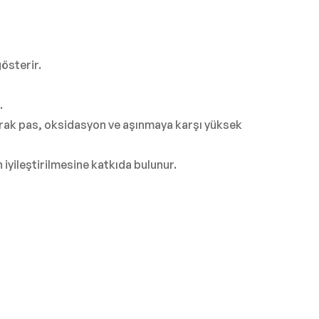
gösterir.
.
yarak pas, oksidasyon ve aşınmaya karşı yüksek
iyileştirilmesine katkıda bulunur.