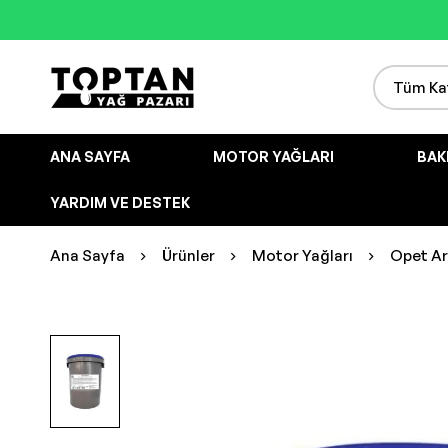
ANA SAYFA
MOTOR YAĞLARI
BAK
YARDIM VE DESTEK
Ana Sayfa
Ürünler
Motor Yağları
Opet Ar