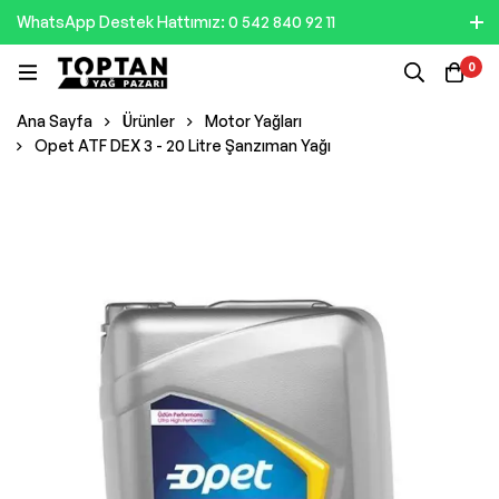
WhatsApp Destek Hattımız: 0 542 840 92 11
0
Ana Sayfa
Ürünler
Motor Yağları
Opet ATF DEX 3 - 20 Litre Şanzıman Yağı