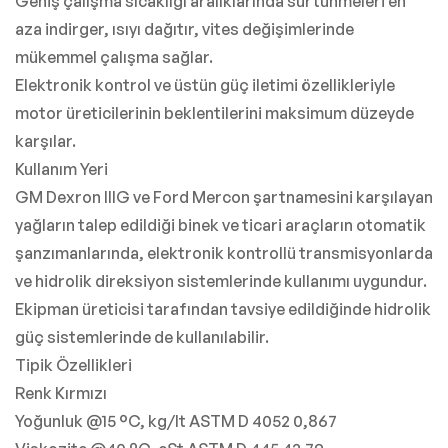
Geniş çalışma sıcaklığı aralıklarında sürtünmeleri en
aza indirger, ısıyı dağıtır, vites değişimlerinde
mükemmel çalışma sağlar.
Elektronik kontrol ve üstün güç iletimi özellikleriyle
motor üreticilerinin beklentilerini maksimum düzeyde
karşılar.
Kullanım Yeri
GM Dexron IIIG ve Ford Mercon şartnamesini karşılayan
yağların talep edildiği binek ve ticari araçların otomatik
şanzımanlarında, elektronik kontrollü transmisyonlarda
ve hidrolik direksiyon sistemlerinde kullanımı uygundur.
Ekipman üreticisi tarafından tavsiye edildiğinde hidrolik
güç sistemlerinde de kullanılabilir.
Tipik Özellikleri
Renk Kırmızı
Yoğunluk @15 °C, kg/lt ASTM D 4052 0,867