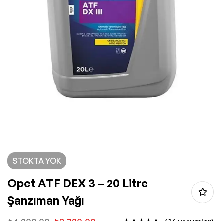
STOKTA YOK
Opet ATF DEX 3 – 20 Litre
Şanzıman Yağı