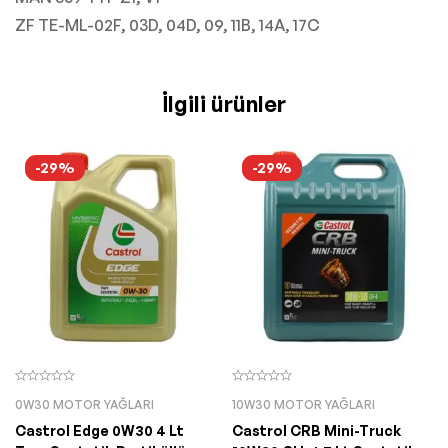
ZF TE-ML-02F, 03D, 04D, 09, 11B, 14A, 17C
İlgili ürünler
-29%
-29%
0W30 MOTOR YAĞLARI
10W30 MOTOR YAĞLARI
Castrol Edge 0W30 4 Lt
Castrol CRB Mini-Truck