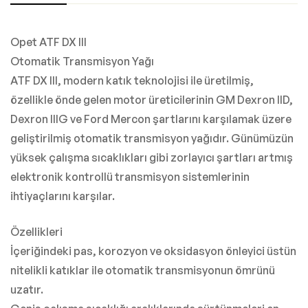
Opet ATF DX III
Otomatik Transmisyon Yağı
ATF DX III, modern katık teknolojisi ile üretilmiş,
özellikle önde gelen motor üreticilerinin GM Dexron IID,
Dexron IIIG ve Ford Mercon şartlarını karşılamak üzere
geliştirilmiş otomatik transmisyon yağıdır. Günümüzün
yüksek çalışma sıcaklıkları gibi zorlayıcı şartları artmış
elektronik kontrollü transmisyon sistemlerinin
ihtiyaçlarını karşılar.
Özellikleri
İçeriğindeki pas, korozyon ve oksidasyon önleyici üstün
nitelikli katıklar ile otomatik transmisyonun ömrünü
uzatır.