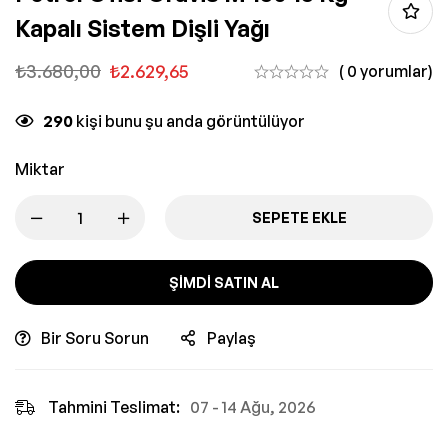
Kapalı Sistem Dişli Yağı
₺
3.680,00
₺
2.629,65
( 0 yorumlar)
290
kişi bunu şu anda görüntülüyor
Miktar
SEPETE EKLE
ŞIMDI SATIN AL
Bir Soru Sorun
Paylaş
Tahmini Teslimat:
07 - 14 Ağu, 2026