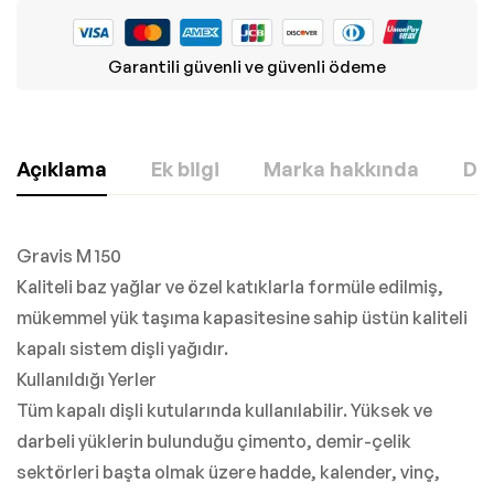
Garantili güvenli ve güvenli ödeme
Açıklama
Ek bilgi
Marka hakkında
Değ
Gravis M 150
Kaliteli baz yağlar ve özel katıklarla formüle edilmiş,
mükemmel yük taşıma kapasitesine sahip üstün kaliteli
kapalı sistem dişli yağıdır.
Kullanıldığı Yerler
Tüm kapalı dişli kutularında kullanılabilir. Yüksek ve
darbeli yüklerin bulunduğu çimento, demir-çelik
sektörleri başta olmak üzere hadde, kalender, vinç,