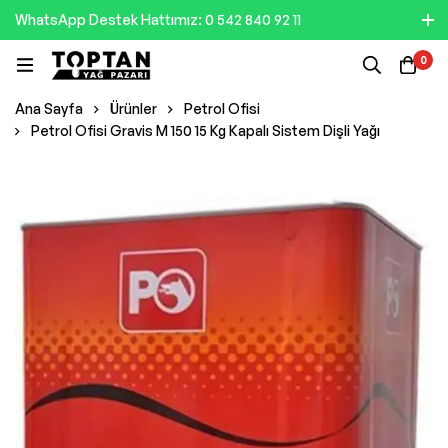
WhatsApp Destek Hattımız: 0 542 840 92 11
0
Ana Sayfa
Ürünler
Petrol Ofisi
Petrol Ofisi Gravis M 150 15 Kg Kapalı Sistem Dişli Yağı