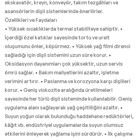
ekskavatör, kreyn, konveyör, takım tezgâhları ve
asansörlerin dişli sistemlerinde önerilirler.
Özellikleri ve Faydaları
• Yüksek sıcaklıklarda termal stabiliteye sahiptir. •
İçerdiği özel katıklar sayesinde tortu ve ureit
oluşumunu önler, köpürmez. • Yüksek yağ filmi direnci
sağladığı için dişli sistemini uzun süre korur. •
Oksidasyon dayanımları çok yüksektir, uzun servis
ömrü sağlar. • Bakım maliyetlerini azaltır, işletme
verimini artırır. • Paslanma ve korozyona karşı dişlileri
korur. • Geniş viskozite aralığında üretilmeleri
sayesinde her türlü dişli sisteminde kullanılabilir. Geniş
uygulama alanı sağlayarak yağ çeşitliliğini azaltır. •
Suyun yoğun olarak bulunduğu haddehane redüktörleri,
kâğıt vb. endüstriyel uygulamalarda suyun olumsuz
etkilerini önleyerek yağlama işini sürdürür. • İlk çalışma