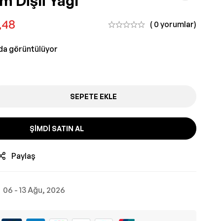
m Dişli Yağı
,48
( 0 yorumlar)
nda görüntülüyor
SEPETE EKLE
ŞIMDI SATIN AL
Paylaş
06 - 13 Ağu, 2026