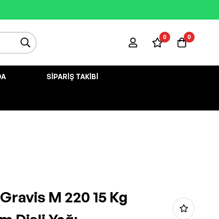
0
0
DA
SIPARIŞ TAKIBI
 Gravis M 220 15 Kg