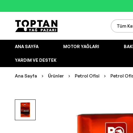
ANA SAYFA
MOTOR YAĞLARI
BAK
YARDIM VE DESTEK
Ana Sayfa
Ürünler
Petrol Ofisi
Petrol Ofi