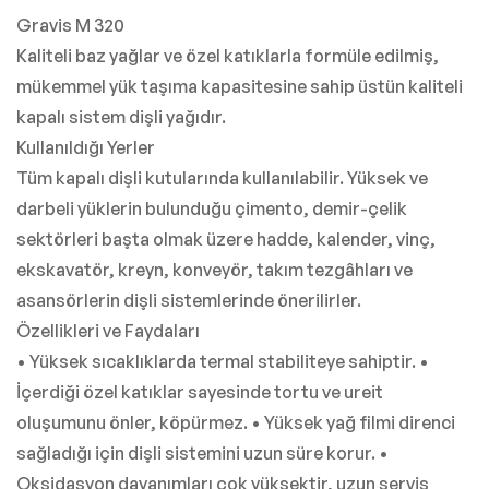
Gravis M 320
Kaliteli baz yağlar ve özel katıklarla formüle edilmiş,
mükemmel yük taşıma kapasitesine sahip üstün kaliteli
kapalı sistem dişli yağıdır.
Kullanıldığı Yerler
Tüm kapalı dişli kutularında kullanılabilir. Yüksek ve
darbeli yüklerin bulunduğu çimento, demir-çelik
sektörleri başta olmak üzere hadde, kalender, vinç,
ekskavatör, kreyn, konveyör, takım tezgâhları ve
asansörlerin dişli sistemlerinde önerilirler.
Özellikleri ve Faydaları
• Yüksek sıcaklıklarda termal stabiliteye sahiptir. •
İçerdiği özel katıklar sayesinde tortu ve ureit
oluşumunu önler, köpürmez. • Yüksek yağ filmi direnci
sağladığı için dişli sistemini uzun süre korur. •
Oksidasyon dayanımları çok yüksektir, uzun servis