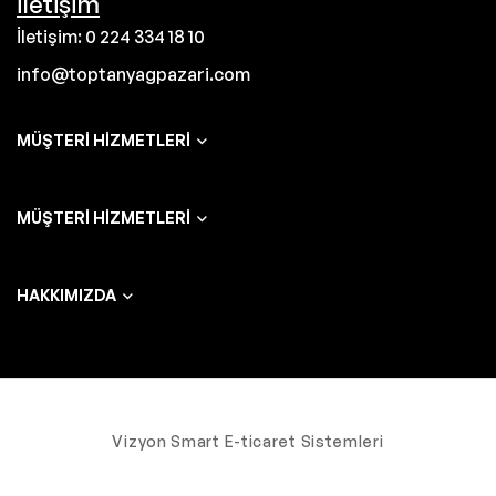
İletişim
İletişim: 0 224 334 18 10
info@toptanyagpazari.com
MÜŞTERI HIZMETLERI
MÜŞTERI HIZMETLERI
HAKKIMIZDA
Vizyon Smart E-ticaret Sistemleri