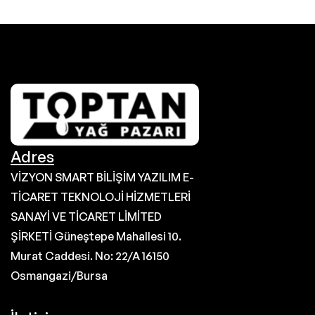
Adres
VİZYON SMART BİLİŞİM YAZILIM E-
TİCARET TEKNOLOJİ HİZMETLERİ
SANAYİ VE TİCARET LİMİTED
ŞİRKETİ Güneştepe Mahallesi 10.
Murat Caddesi. No: 22/A 16150
Osmangazi/Bursa