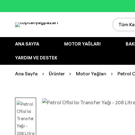
ANA SAYFA
MOTOR YAĞLARI
BAK
YARDIM VE DESTEK
Ana Sayfa
Ürünler
Motor Yağları
Petrol O