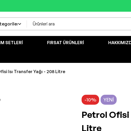
IM SETLERI
FIRSAT ÜRÜNLERI
HAKKIMIZ
fisi Isı Transfer Yağı - 208 Litre
-10%
YENI
Petrol Ofisi
Litre