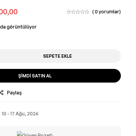
00,00
( 0 yorumlar)
nda görüntülüyor
SEPETE EKLE
ŞIMDI SATIN AL
Paylaş
10 - 17 Ağu, 2026