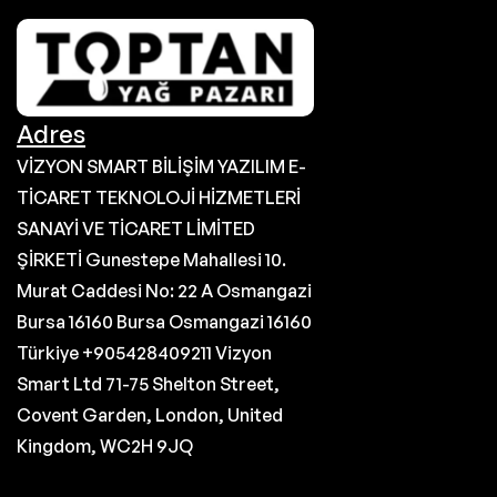
Adres
VİZYON SMART BİLİŞİM YAZILIM E-
TİCARET TEKNOLOJİ HİZMETLERİ
SANAYİ VE TİCARET LİMİTED
ŞİRKETİ Gunestepe Mahallesi 10.
Murat Caddesi No: 22 A Osmangazi
Bursa 16160 Bursa Osmangazi 16160
Türkiye +905428409211 Vizyon
Smart Ltd 71-75 Shelton Street,
Covent Garden, London, United
Kingdom, WC2H 9JQ