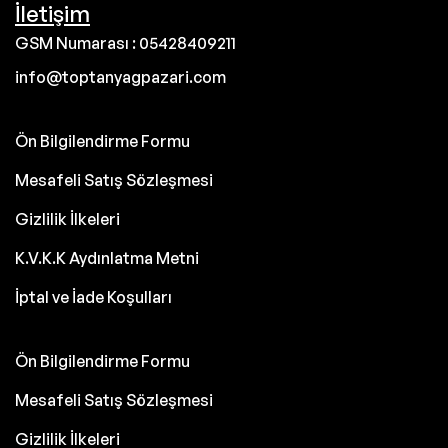
İletişim
GSM Numarası : 05428409211
info@toptanyagpazari.com
Ön Bilgilendirme Formu
Mesafeli Satış Sözleşmesi
Gizlilik İlkeleri
K.V.K.K Aydınlatma Metni
İptal ve İade Koşulları
Ön Bilgilendirme Formu
Mesafeli Satış Sözleşmesi
Gizlilik İlkeleri