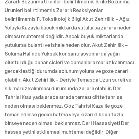
Zararlı Bozunma Urunleri belirtilmemis Isı ile Bozunma
Urunleri belirtilmemis Zararlı Reaksiyonlar
belirtilmemis 11. Toksikolojik Bilgi Akut Zehirlilik – Ağız
Yoluyla Kazayla kucuk miktarda yutulursa zarara neden
olması muhtemel değildir. Ancak buyuk miktarlarda
yutulursa bulantı ve ishale neden olur. Akut Zehirlilik –
Soluma Halinde Yuksek konsantrasyonlarda yağın
olusturduğu buhar sisleri ve dumanlara maruz kalınması
gerceklestiği durumda solunum yoluna ve goze zararlı
olabilir. Akut Zehirlilik – Deriyle Temasda Uzun sureli ve
sık maruz kalınması durumunda zararlı olabilir. Deri
Tahrisi Kısa yada arada sırada teması ciltte tahrise
neden olması beklenmez. Goz Tahrisi Kaza ile goze
temas ederse gecici batma veya kızarıklıkdan fazla
birseye neden olması beklenmez. Deri Hassasiyeti Deri
hassasiyetini etkilemesi muhtemel değildir. Diğer