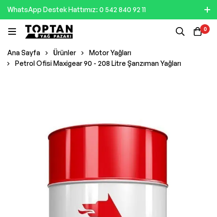
WhatsApp Destek Hattımız: 0 542 840 92 11
0
Ana Sayfa
Ürünler
Motor Yağları
Petrol Ofisi Maxigear 90 - 208 Litre Şanzıman Yağları