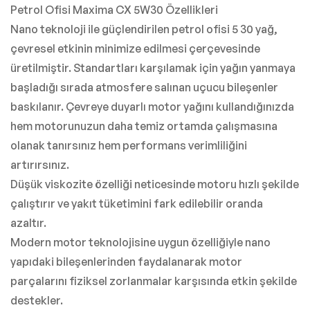
Petrol Ofisi Maxima CX 5W30 Özellikleri
Nano teknoloji ile güçlendirilen petrol ofisi 5 30 yağ,
çevresel etkinin minimize edilmesi çerçevesinde
üretilmiştir. Standartları karşılamak için yağın yanmaya
başladığı sırada atmosfere salınan uçucu bileşenler
baskılanır. Çevreye duyarlı motor yağını kullandığınızda
hem motorunuzun daha temiz ortamda çalışmasına
olanak tanırsınız hem performans verimliliğini
artırırsınız.
Düşük viskozite özelliği neticesinde motoru hızlı şekilde
çalıştırır ve yakıt tüketimini fark edilebilir oranda
azaltır.
Modern motor teknolojisine uygun özelliğiyle nano
yapıdaki bileşenlerinden faydalanarak motor
parçalarını fiziksel zorlanmalar karşısında etkin şekilde
destekler.