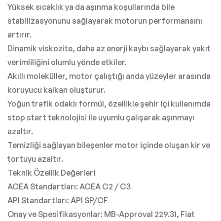
Yüksek sıcaklık ya da aşınma koşullarında bile
stabilizasyonunu sağlayarak motorun performansını
artırır.
Dinamik viskozite, daha az enerji kaybı sağlayarak yakıt
verimliliğini olumlu yönde etkiler.
Akıllı moleküller, motor çalıştığı anda yüzeyler arasında
koruyucu kalkan oluşturur.
Yoğun trafik odaklı formül, özellikle şehir içi kullanımda
stop start teknolojisi ile uyumlu çalışarak aşınmayı
azaltır.
Temizliği sağlayan bileşenler motor içinde oluşan kir ve
tortuyu azaltır.
Teknik Özellik Değerleri
ACEA Standartları: ACEA C2 / C3
API Standartları: API SP/CF
Onay ve Spesifikasyonlar: MB-Approval 229.31, Fiat