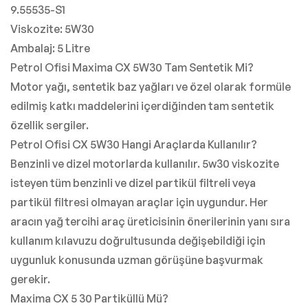
9.55535-S1
Viskozite: 5W30
Ambalaj: 5 Litre
Petrol Ofisi Maxima CX 5W30 Tam Sentetik Mi?
Motor yağı, sentetik baz yağları ve özel olarak formüle
edilmiş katkı maddelerini içerdiğinden tam sentetik
özellik sergiler.
Petrol Ofisi CX 5W30 Hangi Araçlarda Kullanılır?
Benzinli ve dizel motorlarda kullanılır. 5w30 viskozite
isteyen tüm benzinli ve dizel partikül filtreli veya
partikül filtresi olmayan araçlar için uygundur. Her
aracın yağ tercihi araç üreticisinin önerilerinin yanı sıra
kullanım kılavuzu doğrultusunda değişebildiği için
uygunluk konusunda uzman görüşüne başvurmak
gerekir.
Maxima CX 5 30 Partiküllü Mü?