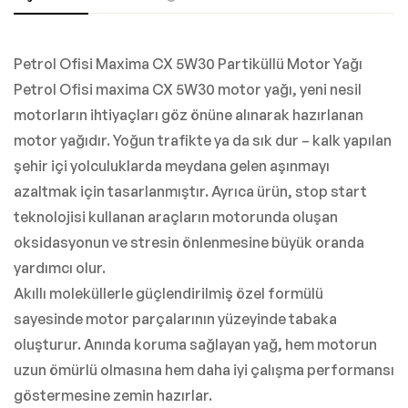
Petrol Ofisi Maxima CX 5W30 Partiküllü Motor Yağı
Petrol Ofisi maxima CX 5W30 motor yağı, yeni nesil
motorların ihtiyaçları göz önüne alınarak hazırlanan
motor yağıdır. Yoğun trafikte ya da sık dur – kalk yapılan
şehir içi yolculuklarda meydana gelen aşınmayı
azaltmak için tasarlanmıştır. Ayrıca ürün, stop start
teknolojisi kullanan araçların motorunda oluşan
oksidasyonun ve stresin önlenmesine büyük oranda
yardımcı olur.
Akıllı moleküllerle güçlendirilmiş özel formülü
sayesinde motor parçalarının yüzeyinde tabaka
oluşturur. Anında koruma sağlayan yağ, hem motorun
uzun ömürlü olmasına hem daha iyi çalışma performansı
göstermesine zemin hazırlar.