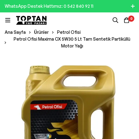
WhatsApp Destek Hattımız: 0 542 840 92 11
0
Ana Sayfa
Ürünler
Petrol Ofisi
Petrol Ofisi Maxima CX 5W30 5 Lt Tam Sentetik Partiküllü
Motor Yağı