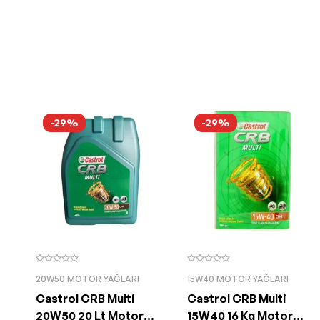
-29%
-29%
20W50 MOTOR YAĞLARI
15W40 MOTOR YAĞLARI
Castrol CRB Multi
Castrol CRB Multi
20W50 20 Lt Motor
15W40 16 Kg Motor