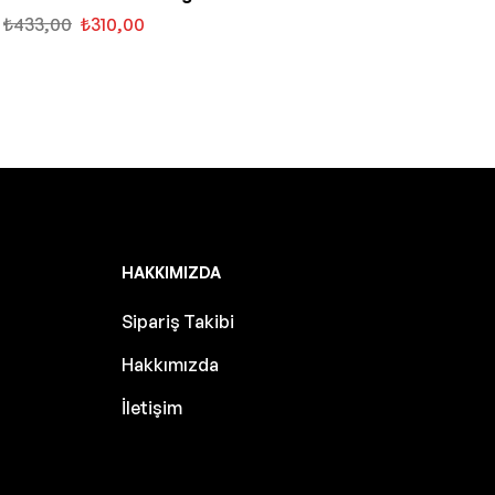
₺
433,00
₺
310,00
HAKKIMIZDA
Sipariş Takibi
Hakkımızda
İletişim