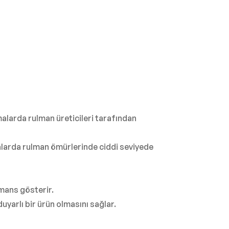
malarda rulman üreticileri tarafından
larda rulman ömürlerinde ciddi seviyede
mans gösterir.
uyarlı bir ürün olmasını sağlar.