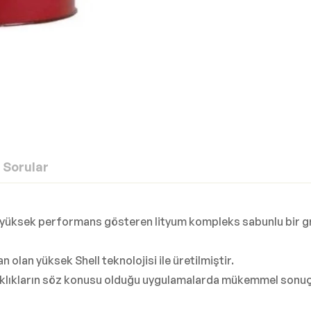
Sorular
yüksek performans gösteren lityum kompleks sabunlu bir grest
 olan yüksek Shell teknolojisi ile üretilmiştir.
ıcaklıkların söz konusu olduğu uygulamalarda mükemmel sonuç