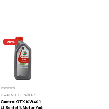
-28%
10W40 MOTOR YAĞLARI
Castrol GTX 10W40 1
Lt Sentetik Motor Yağı