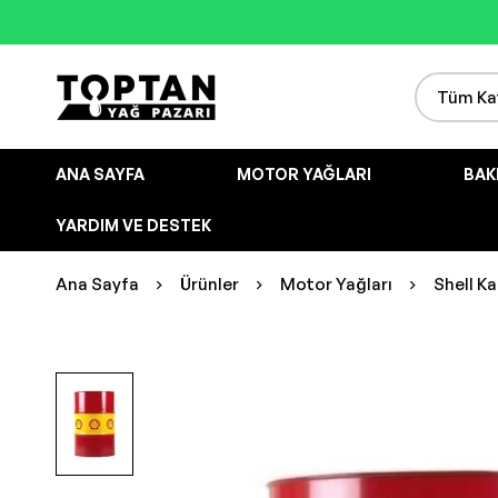
ANA SAYFA
MOTOR YAĞLARI
BAK
YARDIM VE DESTEK
Ana Sayfa
Ürünler
Motor Yağları
Shell K