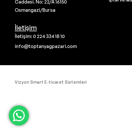
Caddesi. No: 22/A 16150
Osmangazi/Bursa
İletişim
İletişim: 0 224 334 18 10
info@toptanyagpazari.com
Vizyon Smart E-ticaret Sistemleri