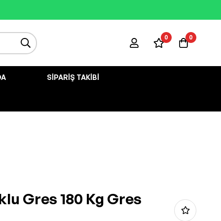
0
0
DA
SIPARIŞ TAKIBI
klu Gres 180 Kg Gres