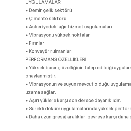
UYGULAMALAR
• Demir çelik sektörü
• Çimento sektörü
• Askeriyedeki ağır hizmet uygulamaları
• Vibrasyonu yüksek noktalar
• Fırınlar
• Konveyör rulmanları
PERFORMANS ÖZELLİKLERİ
• Yüksek basınç özelliğinin talep edildiği uygula
onaylanmıştır..
• Vibrasyonun ve suyun mevcut olduğu uygulama
uzama sağlar.
• Aşırı yüklere karşı son derece dayanıklıdır.
• Sürekli döküm uygulamalarında yüksek perfor
• Daha uzun gresaj aralıkları çevreye karşı daha d