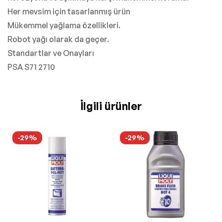
Her mevsim için tasarlanmış ürün
Mükemmel yağlama özellikleri.
Robot yağı olarak da geçer.
Standartlar ve Onayları
PSA S71 2710
İlgili ürünler
-29%
-29%