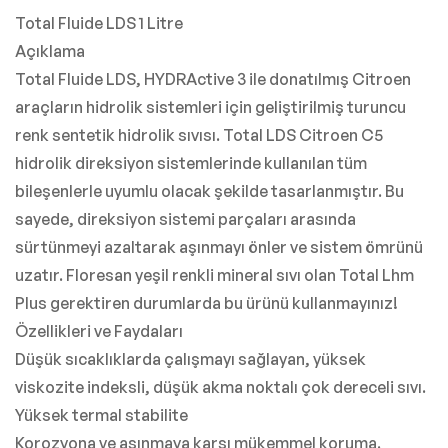
Total Fluide LDS 1 Litre
Açıklama
Total Fluide LDS, HYDRActive 3 ile donatılmış Citroen
araçların hidrolik sistemleri için geliştirilmiş turuncu
renk sentetik hidrolik sıvısı. Total LDS Citroen C5
hidrolik direksiyon sistemlerinde kullanılan tüm
bileşenlerle uyumlu olacak şekilde tasarlanmıştır. Bu
sayede, direksiyon sistemi parçaları arasında
sürtünmeyi azaltarak aşınmayı önler ve sistem ömrünü
uzatır. Floresan yeşil renkli mineral sıvı olan Total Lhm
Plus gerektiren durumlarda bu ürünü kullanmayınız!
Özellikleri ve Faydaları
Düşük sıcaklıklarda çalışmayı sağlayan, yüksek
viskozite indeksli, düşük akma noktalı çok dereceli sıvı.
Yüksek termal stabilite
Korozyona ve aşınmaya karşı mükemmel koruma.