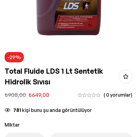
-29%
Total Fluide LDS 1 Lt Sentetik
Hidrolik Sıvısı
₺
908,00
₺
649,00
( 0 yorumlar)
781
kişi bunu şu anda görüntülüyor
Miktar