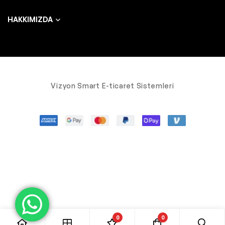
HAKKIMIZDA
Vizyon Smart E-ticaret Sistemleri
0
0