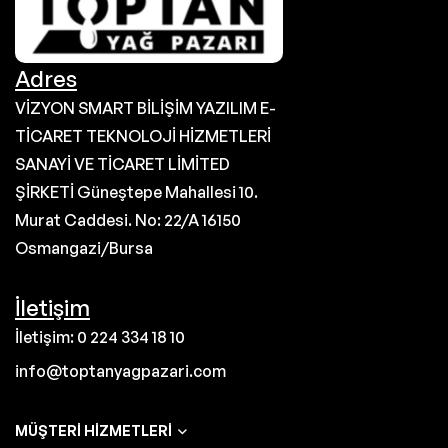
Adres
VİZYON SMART BİLİŞİM YAZILIM E-
TİCARET TEKNOLOJİ HİZMETLERİ
SANAYİ VE TİCARET LİMİTED
ŞİRKETİ Güneştepe Mahallesi 10.
Murat Caddesi. No: 22/A 16150
Osmangazi/Bursa
İletişim
İletişim: 0 224 334 18 10
info@toptanyagpazari.com
MÜŞTERI HIZMETLERI