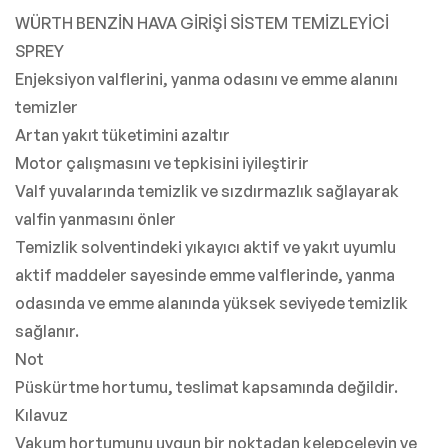
WÜRTH BENZİN HAVA GİRİŞİ SİSTEM TEMİZLEYİCİ
SPREY
Enjeksiyon valflerini, yanma odasını ve emme alanını
temizler
Artan yakıt tüketimini azaltır
Motor çalışmasını ve tepkisini iyileştirir
Valf yuvalarında temizlik ve sızdırmazlık sağlayarak
valfin yanmasını önler
Temizlik solventindeki yıkayıcı aktif ve yakıt uyumlu
aktif maddeler sayesinde emme valflerinde, yanma
odasında ve emme alanında yüksek seviyede temizlik
sağlanır.
Not
Püskürtme hortumu, teslimat kapsamında değildir.
Kılavuz
Vakum hortumunu uygun bir noktadan kelepçeleyin ve