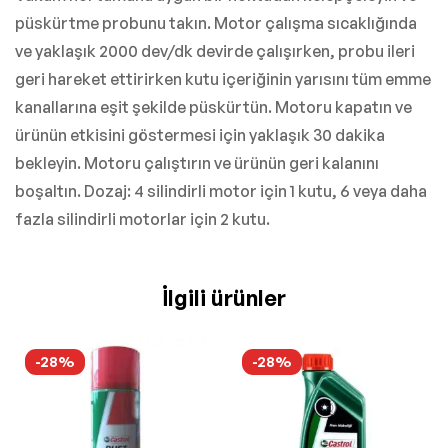
püskürtme probunu takın. Motor çalışma sıcaklığında
ve yaklaşık 2000 dev/dk devirde çalışırken, probu ileri
geri hareket ettirirken kutu içeriğinin yarısını tüm emme
kanallarına eşit şekilde püskürtün. Motoru kapatın ve
ürünün etkisini göstermesi için yaklaşık 30 dakika
bekleyin. Motoru çalıştırın ve ürünün geri kalanını
boşaltın. Dozaj: 4 silindirli motor için 1 kutu, 6 veya daha
fazla silindirli motorlar için 2 kutu.
İlgili ürünler
-28%
-28%