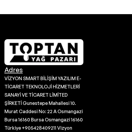
Adres
VİZYON SMART BİLİŞİM YAZILIM E-
TİCARET TEKNOLOJİ HİZMETLERİ
SANAYİ VE TİCARET LİMİTED
ŞİRKETİ Gunestepe Mahallesi 10.
Murat Caddesi No: 22 A Osmangazi
Bursa 16160 Bursa Osmangazi 16160
Türkiye +905428409211 Vizyon