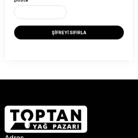
ŞIFREYI SIFIRLA
Adres