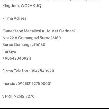
Kingdom, WC2H 9JQ
Firma Adresi :
Gunestepe Mahallesi 10. Murat Caddesi
No: 22 A Osmangazi Bursa 16160
Bursa Osmangazi 16160
Türkiye
+905428409211
Firma Telefon : 05428409211
mersis :
0925121727800001
vergi : 9251217278