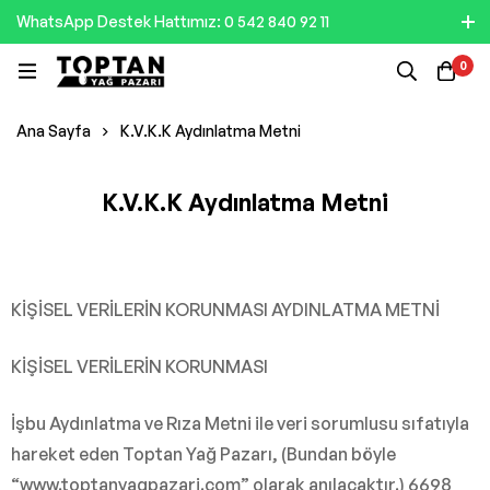
WhatsApp Destek Hattımız: 0 542 840 92 11
0
Ana Sayfa
K.V.K.K Aydınlatma Metni
K.V.K.K Aydınlatma Metni
KİŞİSEL VERİLERİN KORUNMASI AYDINLATMA METNİ
KİŞİSEL VERİLERİN KORUNMASI
İşbu Aydınlatma ve Rıza Metni ile veri sorumlusu sıfatıyla
hareket eden Toptan Yağ Pazarı, (Bundan böyle
“www.toptanyagpazari.com” olarak anılacaktır.) 6698