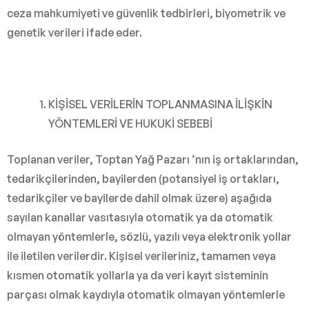
ceza mahkumiyeti ve güvenlik tedbirleri, biyometrik ve
genetik verileri ifade eder.
KİŞİSEL VERİLERİN TOPLANMASINA İLİŞKİN
YÖNTEMLERİ VE HUKUKİ SEBEBİ
Toplanan veriler, Toptan Yağ Pazarı ’nın iş ortaklarından,
tedarikçilerinden, bayilerden (potansiyel iş ortakları,
tedarikçiler ve bayilerde dahil olmak üzere) aşağıda
sayılan kanallar vasıtasıyla otomatik ya da otomatik
olmayan yöntemlerle, sözlü, yazılı veya elektronik yollar
ile iletilen verilerdir. Kişisel verileriniz, tamamen veya
kısmen otomatik yollarla ya da veri kayıt sisteminin
parçası olmak kaydıyla otomatik olmayan yöntemlerle