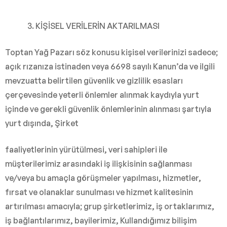
KİŞİSEL VERİLERİN AKTARILMASI
Toptan Yağ Pazarı söz konusu kişisel verilerinizi sadece;
açık rızanıza istinaden veya 6698 sayılı Kanun’da ve ilgili
mevzuatta belirtilen güvenlik ve gizlilik esasları
çerçevesinde yeterli önlemler alınmak kaydıyla yurt
içinde ve gerekli güvenlik önlemlerinin alınması şartıyla
yurt dışında, Şirket
faaliyetlerinin yürütülmesi, veri sahipleri ile
müşterilerimiz arasındaki iş ilişkisinin sağlanması
ve/veya bu amaçla görüşmeler yapılması, hizmetler,
fırsat ve olanaklar sunulması ve hizmet kalitesinin
artırılması amacıyla; grup şirketlerimiz, iş ortaklarımız,
iş bağlantılarımız, bayilerimiz, Kullandığımız bilişim