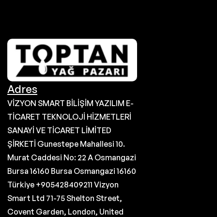
Adres
VİZYON SMART BİLİŞİM YAZILIM E-
TİCARET TEKNOLOJİ HİZMETLERİ
SANAYİ VE TİCARET LİMİTED
ŞİRKETİ Gunestepe Mahallesi 10.
Murat Caddesi No: 22 A Osmangazi
Bursa 16160 Bursa Osmangazi 16160
Türkiye +905428409211 Vizyon
Smart Ltd 71-75 Shelton Street,
Covent Garden, London, United