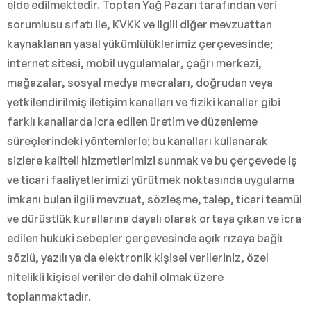
elde edilmektedir. Toptan Yağ Pazarı tarafından veri
sorumlusu sıfatı ile, KVKK ve ilgili diğer mevzuattan
kaynaklanan yasal yükümlülüklerimiz çerçevesinde;
internet sitesi, mobil uygulamalar, çağrı merkezi,
mağazalar, sosyal medya mecraları, doğrudan veya
yetkilendirilmiş iletişim kanalları ve fiziki kanallar gibi
farklı kanallarda icra edilen üretim ve düzenleme
süreçlerindeki yöntemlerle; bu kanalları kullanarak
sizlere kaliteli hizmetlerimizi sunmak ve bu çerçevede iş
ve ticari faaliyetlerimizi yürütmek noktasında uygulama
imkanı bulan ilgili mevzuat, sözleşme, talep, ticari teamül
ve dürüstlük kurallarına dayalı olarak ortaya çıkan ve icra
edilen hukuki sebepler çerçevesinde açık rızaya bağlı
sözlü, yazılı ya da elektronik kişisel verileriniz, özel
nitelikli kişisel veriler de dahil olmak üzere
toplanmaktadır.