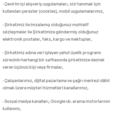
· Çevirim içi alışveriş uygulamaları, sizi tanımak için
kullanılan çerezler (cookies), mobil uygulamalarımız,
· Şirketimiz ile imzalamış olduğunuz muhtelif
sözleşmeler ile Şirketimize göndermiş olduğunuz
elektronik postalar, faks, kargo ve mektuplar,
· Şirketimiz adına veri işleyen yahut üyelik programı
sürecinin herhangi bir safhasında şirketimize destek
veren üçüncü kişi veya firmalar,
· Çalışanlarımız, dijital pazarlama ve çağrı merkezi dâhil
olmak üzere müşteri hizmetleri kanallarımız,
· Sosyal medya kanalları, Google vb. arama motorlarının
kullanımı,