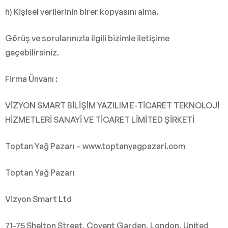
h) Kişisel verilerinin birer kopyasını alma.
Görüş ve sorularınızla ilgili bizimle iletişime
geçebilirsiniz.
Firma Ünvanı :
VİZYON SMART BİLİŞİM YAZILIM E-TİCARET TEKNOLOJİ
HİZMETLERİ SANAYİ VE TİCARET LİMİTED ŞİRKETİ
Toptan Yağ Pazarı – www.toptanyagpazari.com
Toptan Yağ Pazarı
Vizyon Smart Ltd
71-75 Shelton Street, Covent Garden, London, United