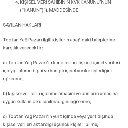
KİŞİSEL VERİ SAHİBİNİN KVK KANUNU’NUN
(“KANUN”) 11. MADDESİNDE
SAYILAN HAKLARI
Toptan Yağ Pazarı ilgili kişilerin aşağıdaki taleplerine
karşılık verecektir:
a) Toptan Yağ Pazarı’ın kendilerine ilişkin kişisel verileri
işleyip işlemediğini ve hangi kişisel verileri işlediğini
öğrenme,
b) kişisel verilerin işlenme amacını ve bunların amacına
uygun kullanılıp kullanılmadığını öğrenme,
c) Toptan Yağ Pazarı’ın yurt içinde veya yurt dışında
kişisel verileri aktardığı üçüncü kişileri bilme,