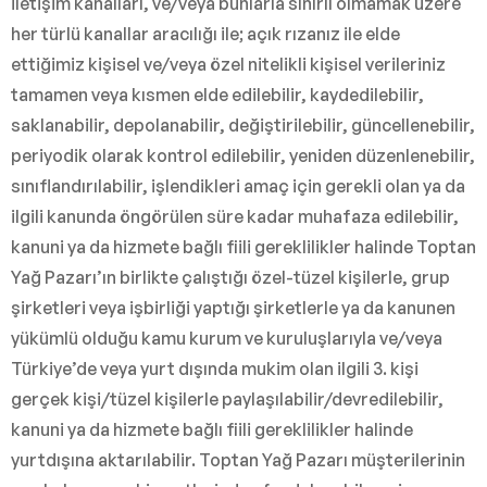
iletişim kanalları, ve/veya bunlarla sınırlı olmamak üzere
her türlü kanallar aracılığı ile; açık rızanız ile elde
ettiğimiz kişisel ve/veya özel nitelikli kişisel verileriniz
tamamen veya kısmen elde edilebilir, kaydedilebilir,
saklanabilir, depolanabilir, değiştirilebilir, güncellenebilir,
periyodik olarak kontrol edilebilir, yeniden düzenlenebilir,
sınıflandırılabilir, işlendikleri amaç için gerekli olan ya da
ilgili kanunda öngörülen süre kadar muhafaza edilebilir,
kanuni ya da hizmete bağlı fiili gereklilikler halinde Toptan
Yağ Pazarı’ın birlikte çalıştığı özel-tüzel kişilerle, grup
şirketleri veya işbirliği yaptığı şirketlerle ya da kanunen
yükümlü olduğu kamu kurum ve kuruluşlarıyla ve/veya
Türkiye’de veya yurt dışında mukim olan ilgili 3. kişi
gerçek kişi/tüzel kişilerle paylaşılabilir/devredilebilir,
kanuni ya da hizmete bağlı fiili gereklilikler halinde
yurtdışına aktarılabilir. Toptan Yağ Pazarı müşterilerinin