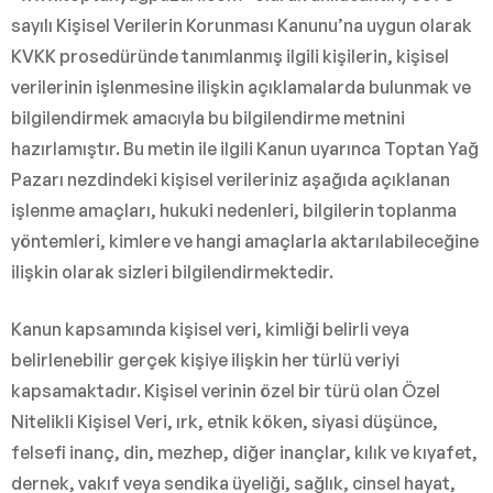
sayılı Kişisel Verilerin Korunması Kanunu’na uygun olarak
KVKK prosedüründe tanımlanmış ilgili kişilerin, kişisel
verilerinin işlenmesine ilişkin açıklamalarda bulunmak ve
bilgilendirmek amacıyla bu bilgilendirme metnini
hazırlamıştır. Bu metin ile ilgili Kanun uyarınca Toptan Yağ
Pazarı nezdindeki kişisel verileriniz aşağıda açıklanan
işlenme amaçları, hukuki nedenleri, bilgilerin toplanma
yöntemleri, kimlere ve hangi amaçlarla aktarılabileceğine
ilişkin olarak sizleri bilgilendirmektedir.
Kanun kapsamında kişisel veri, kimliği belirli veya
belirlenebilir gerçek kişiye ilişkin her türlü veriyi
kapsamaktadır. Kişisel verinin özel bir türü olan Özel
Nitelikli Kişisel Veri, ırk, etnik köken, siyasi düşünce,
felsefi inanç, din, mezhep, diğer inançlar, kılık ve kıyafet,
dernek, vakıf veya sendika üyeliği, sağlık, cinsel hayat,