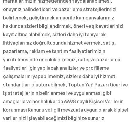
markalarımızın hizmetlerinden faydalanabilmesi,
onayınız halinde ticari ve pazarlama stratejilerimizi
belirlemek, geliştirmek amacı ile kampanyalarımız
hakkında sizleri bilgilendirmek, öneri ve şikayetlerinizi
kayıt altına alabilmek, sizleri daha iyi tanıyarak
ihtiyaçlarınız doğrultusunda hizmet vermek, satış,
pazarlama, reklam ve tanıtım faaliyetlerimizin
yürütülmesinde öncülük etmeniz, satış ve pazarlama
faaliyetleri için yapılacak analizler ve profilleme
çalışmalarını yapabilmemiz, sizlere daha iyi hizmet
standartları oluşturabilmek, Toptan Yağ Pazarı ticari ve
iş stratejilerinin belirlenmesi ve uygulanması gibi
amaçlarla ve her halükarda 6698 sayılı Kişisel Verilerin
Korunması Kanunu ve ilgili mevzuata uygun olarak kişisel
verilerinizi işleyebileceğimizi bilginize sunarız.