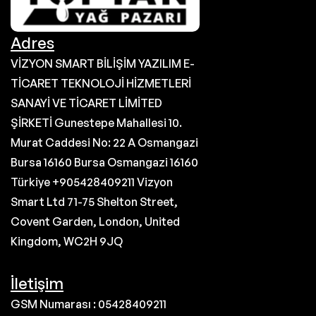
Adres
VİZYON SMART BİLİŞİM YAZILIM E-
TİCARET TEKNOLOJİ HİZMETLERİ
SANAYİ VE TİCARET LİMİTED
ŞİRKETİ Gunestepe Mahallesi 10.
Murat Caddesi No: 22 A Osmangazi
Bursa 16160 Bursa Osmangazi 16160
Türkiye +905428409211 Vizyon
Smart Ltd 71-75 Shelton Street,
Covent Garden, London, United
Kingdom, WC2H 9JQ
İletişim
GSM Numarası : 05428409211