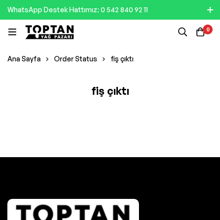
WhatsApp Destek Hattımız: 0 542 840 92 11
0
Ana Sayfa
Order Status
fiş çıktı
fiş çıktı