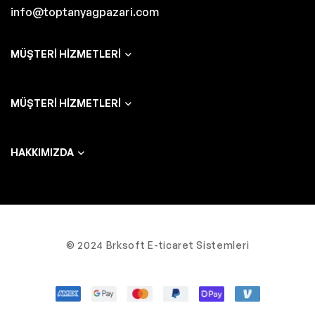
info@toptanyagpazari.com
MÜŞTERI HIZMETLERI
MÜŞTERI HIZMETLERI
HAKKIMIZDA
© 2024 Brksoft E-ticaret Sistemleri