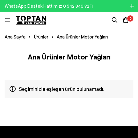
WhatsApp Destek Hattımız: 0 542 840 92 11
0
Ana Sayfa
Ürünler
Ana Ürünler Motor Yağları
Ana Ürünler Motor Yağları
Seçiminizle eşleşen ürün bulunamadı.