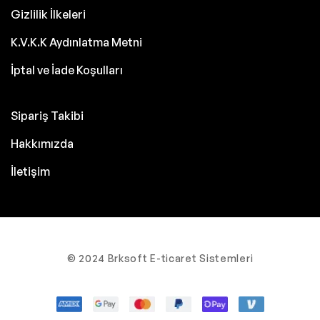
Gizlilik İlkeleri
K.V.K.K Aydınlatma Metni
İptal ve İade Koşulları
Sipariş Takibi
Hakkımızda
İletişim
© 2024 Brksoft E-ticaret Sistemleri