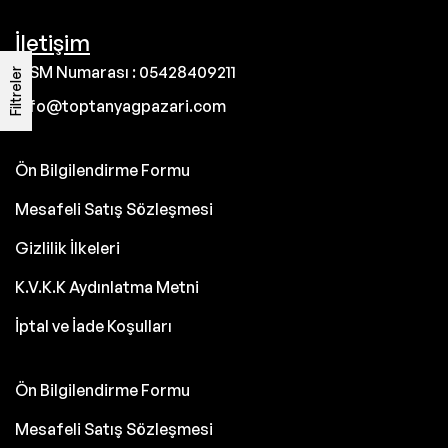
İletişim
GSM Numarası : 05428409211
Filtreler
info@toptanyagpazari.com
Ön Bilgilendirme Formu
Mesafeli Satış Sözleşmesi
Gizlilik İlkeleri
K.V.K.K Aydınlatma Metni
İptal ve İade Koşulları
Ön Bilgilendirme Formu
Mesafeli Satış Sözleşmesi