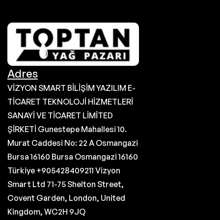
Adres
VİZYON SMART BİLİŞİM YAZILIM E-
TİCARET TEKNOLOJİ HİZMETLERİ
SANAYİ VE TİCARET LİMİTED
ŞİRKETİ Gunestepe Mahallesi 10.
Murat Caddesi No: 22 A Osmangazi
Bursa 16160 Bursa Osmangazi 16160
Türkiye +905428409211 Vizyon
Smart Ltd 71-75 Shelton Street,
Covent Garden, London, United
Kingdom, WC2H 9JQ