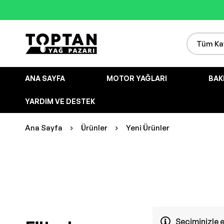
ANA SAYFA
MOTOR YAĞLARI
BAK
YARDIM VE DESTEK
Ana Sayfa
Ürünler
Yeni Ürünler
Seçiminizle 