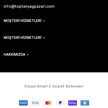
info@toptanyagpazari.com
MÜŞTERI HIZMETLERI
MÜŞTERI HIZMETLERI
HAKKIMIZDA
Vizyon Smart E-ticaret Sistemleri