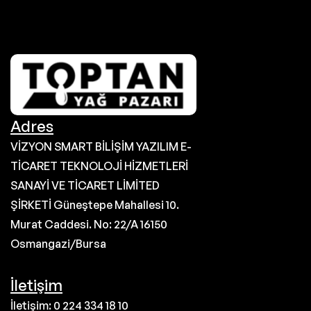
Adres
VİZYON SMART BİLİŞİM YAZILIM E-
TİCARET TEKNOLOJİ HİZMETLERİ
SANAYİ VE TİCARET LİMİTED
ŞİRKETİ Güneştepe Mahallesi 10.
Murat Caddesi. No: 22/A 16150
Osmangazi/Bursa
İletişim
İletişim: 0 224 334 18 10