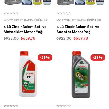
MOTOSIKLET BAKIM ÜRÜNLERI
MOTOSIKLET BAKIM ÜRÜNLERI
4 Lü Zincir Bakım Seti ve
4 Lü Zincir Bakım Seti ve
Motosiklet Motor Yağı
Scooter Motor Yağı
₺
922,00
₺
659,78
₺
922,00
₺
659,78
-28%
-28%