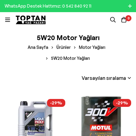
WhatsApp Destek Hattımız: 0 542 840 92 11
0
5W20 Motor Yağları
Ana Sayfa
Ürünler
Motor Yağları
5W20 Motor Yağları
Varsayılan sıralama
-29%
-29%