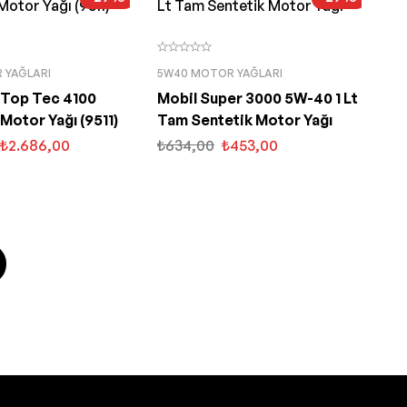
 YAĞLARI
5W40 MOTOR YAĞLARI
y Top Tec 4100
Mobil Super 3000 5W-40 1 Lt
Motor Yağı (9511)
Tam Sentetik Motor Yağı
₺
2.686,00
₺
634,00
₺
453,00