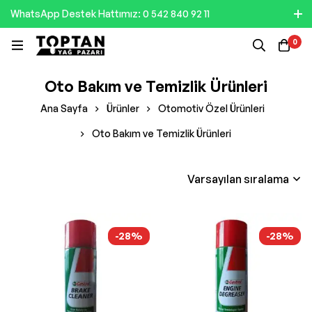
WhatsApp Destek Hattımız: 0 542 840 92 11
0
Oto Bakım ve Temizlik Ürünleri
Ana Sayfa
Ürünler
Otomotiv Özel Ürünleri
Oto Bakım ve Temizlik Ürünleri
Varsayılan sıralama
-28%
-28%