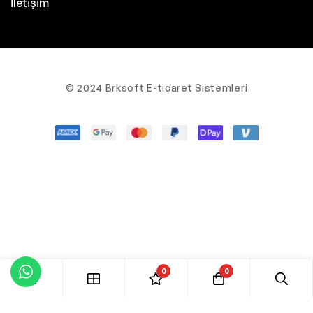
İletişim
© 2024 Brksoft E-ticaret Sistemleri
0
0