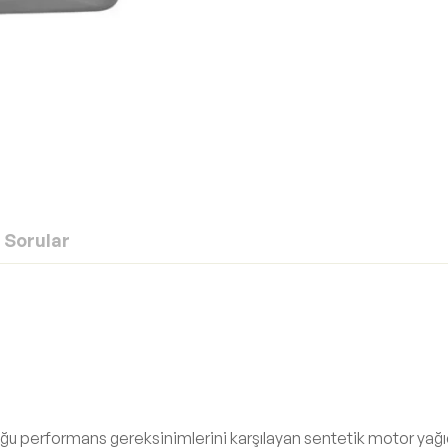
Sorular
duğu performans gereksinimlerini karşılayan sentetik motor ya