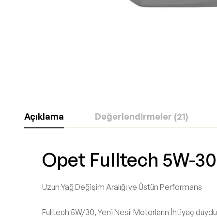
Açıklama
Değerlendirmeler (21)
Opet Fulltech 5W-30
Uzun Yağ Değişim Aralığı ve Üstün Performans
Fulltech 5W/30, Yeni Nesil Motorların İhtiyaç duy