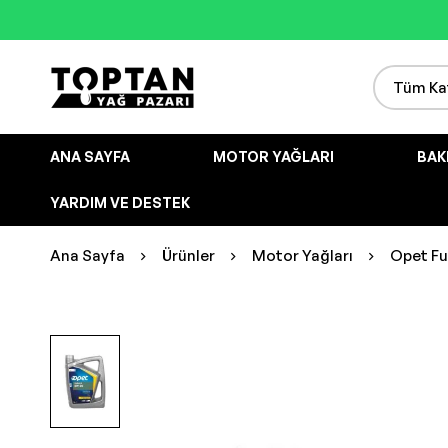
ANA SAYFA
MOTOR YAĞLARI
BAK
YARDIM VE DESTEK
Ana Sayfa
Ürünler
Motor Yağları
Opet Ful