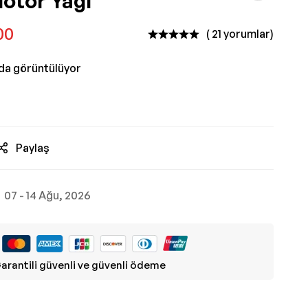
Motor Yağı
00
( 21 yorumlar)
nda görüntülüyor
Paylaş
07 - 14 Ağu, 2026
arantili güvenli ve güvenli ödeme