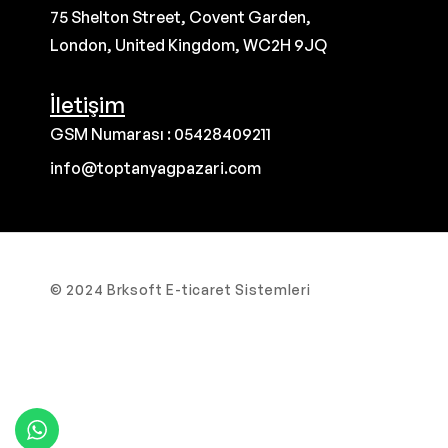
75 Shelton Street, Covent Garden,
London, United Kingdom, WC2H 9JQ
İletişim
GSM Numarası : 05428409211
info@toptanyagpazari.com
© 2024 Brksoft E-ticaret Sistemleri