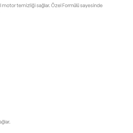
mel motor temizliği sağlar. Özel Formülü sayesinde
ğlar.