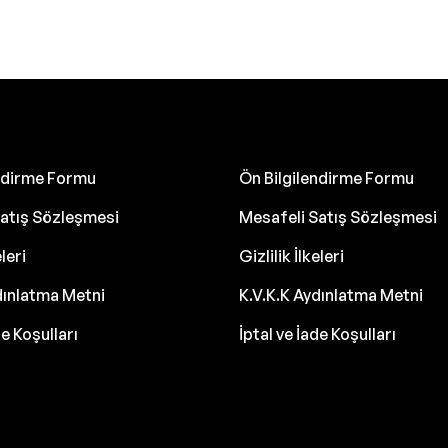
endirme Formu
Ön Bilgilendirme Formu
atış Sözleşmesi
Mesafeli Satış Sözleşmesi
eleri
Gizlilik İlkeleri
dınlatma Metni
K.V.K.K Aydınlatma Metni
de Koşulları
İptal ve İade Koşulları