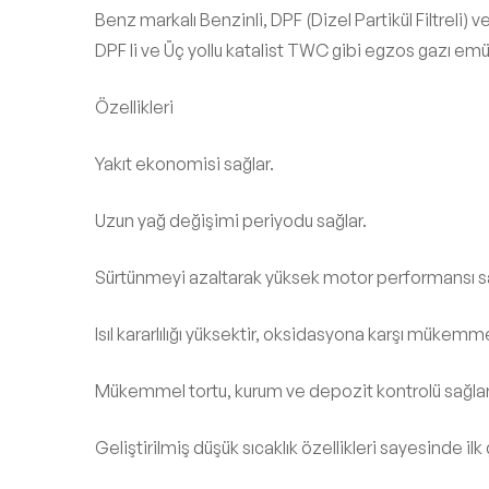
Benz markalı Benzinli, DPF (Dizel Partikül Filtreli
DPF li ve Üç yollu katalist TWC gibi egzos gazı emüsy
Özellikleri
Yakıt ekonomisi sağlar.
Uzun yağ değişimi periyodu sağlar.
Sürtünmeyi azaltarak yüksek motor performansı sa
Isıl kararlılığı yüksektir, oksidasyona karşı mükemm
Mükemmel tortu, kurum ve depozit kontrolü sağlar
Geliştirilmiş düşük sıcaklık özellikleri sayesinde 