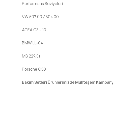
Performans Seviyeleri
VW 507 00 / 504 00
ACEA C3 – 10
BMW LL-04
MB 229,51
Porsche C30
Bakım Setleri Ürünlerimizde Muhteşem Kampanyal