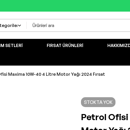
IM SETLERI
FIRSAT ÜRÜNLERI
HAKKIMIZ
Ofisi Maxima 10W-40 4 Litre Motor Yağı 2024 Fırsat
STOKTA YOK
Petrol Ofis