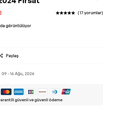
2024 Fırsat
0
( 17 yorumlar)
nda görüntülüyor
Paylaş
09 - 16 Ağu, 2026
arantili güvenli ve güvenli ödeme