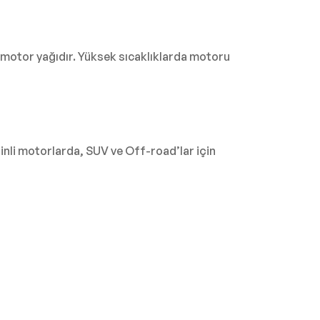
 motor yağıdır. Yüksek sıcaklıklarda motoru
nli motorlarda, SUV ve Off-road’lar için