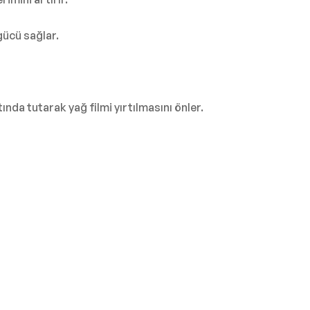
gücü sağlar.
ında tutarak yağ filmi yırtılmasını önler.