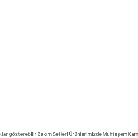
ıklar gösterebilir.Bakım Setleri Ürünlerimizde Muhteşem Ka