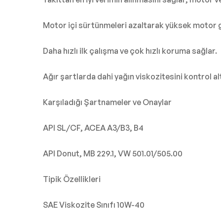
Motor içi sürtünmeleri azaltarak yüksek motor 
Daha hızlı ilk çalışma ve çok hızlı koruma sağlar.
Ağır şartlarda dahi yağın viskozitesini kontrol alt
Karşıladığı Şartnameler ve Onaylar
API SL/CF, ACEA A3/B3, B4
API Donut, MB 229.1, VW 501.01/505.00
Tipik Özellikleri
SAE Viskozite Sınıfı 10W-40