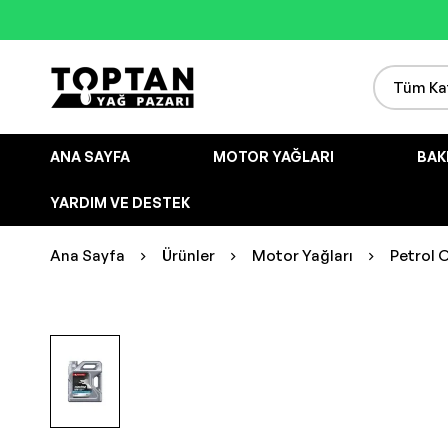
ANA SAYFA
MOTOR YAĞLARI
BAK
YARDIM VE DESTEK
Ana Sayfa
Ürünler
Motor Yağları
Petrol 