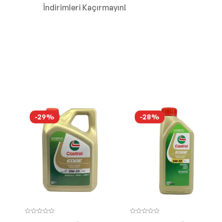
İndirimleri Kaçırmayın!
-29%
-28%