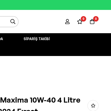
0
0
DA
SIPARIŞ TAKIBI
i Maxima 10W-40 4 Litre