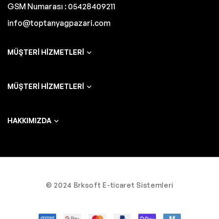
GSM Numarası : 05428409211
info@toptanyagpazari.com
MÜŞTERI HIZMETLERI
MÜŞTERI HIZMETLERI
HAKKIMIZDA
© 2024 Brksoft E-ticaret Sistemleri