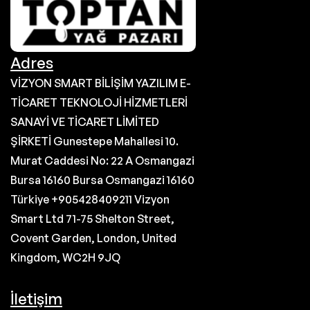
Adres
VİZYON SMART BİLİŞİM YAZILIM E-
TİCARET TEKNOLOJİ HİZMETLERİ
SANAYİ VE TİCARET LİMİTED
ŞİRKETİ Gunestepe Mahallesi 10.
Murat Caddesi No: 22 A Osmangazi
Bursa 16160 Bursa Osmangazi 16160
Türkiye +905428409211 Vizyon
Smart Ltd 71-75 Shelton Street,
Covent Garden, London, United
Kingdom, WC2H 9JQ
İletişim