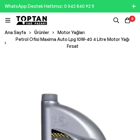
WhatsApp Destek Hattımız: 0 542 840 92 11
0
Ana Sayfa
Ürünler
Motor Yağları
Petrol Ofisi Maxima Auto Lpg 10W-40 4 Litre Motor Yağı
Fırsat