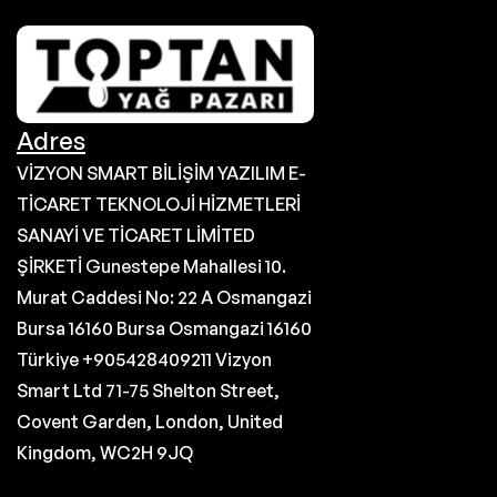
Adres
VİZYON SMART BİLİŞİM YAZILIM E-
TİCARET TEKNOLOJİ HİZMETLERİ
SANAYİ VE TİCARET LİMİTED
ŞİRKETİ Gunestepe Mahallesi 10.
Murat Caddesi No: 22 A Osmangazi
Bursa 16160 Bursa Osmangazi 16160
Türkiye +905428409211 Vizyon
Smart Ltd 71-75 Shelton Street,
Covent Garden, London, United
Kingdom, WC2H 9JQ