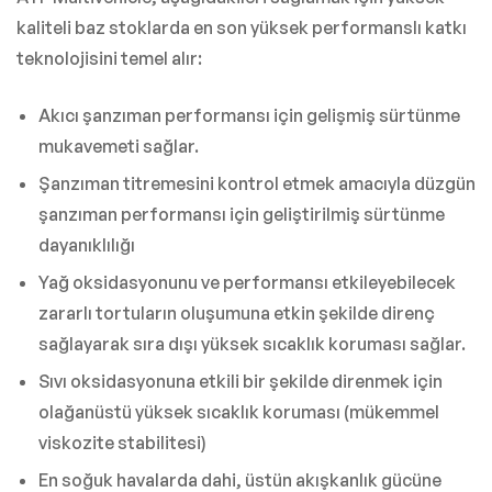
kaliteli baz stoklarda en son yüksek performanslı katkı
teknolojisini temel alır:
Akıcı şanzıman performansı için gelişmiş sürtünme
mukavemeti sağlar.
Şanzıman titremesini kontrol etmek amacıyla düzgün
şanzıman performansı için geliştirilmiş sürtünme
dayanıklılığı
Yağ oksidasyonunu ve performansı etkileyebilecek
zararlı tortuların oluşumuna etkin şekilde direnç
sağlayarak sıra dışı yüksek sıcaklık koruması sağlar.
Sıvı oksidasyonuna etkili bir şekilde direnmek için
olağanüstü yüksek sıcaklık koruması (mükemmel
viskozite stabilitesi)
En soğuk havalarda dahi, üstün akışkanlık gücüne