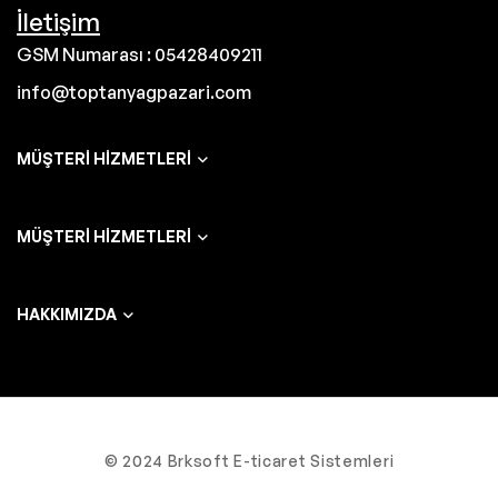
İletişim
GSM Numarası : 05428409211
info@toptanyagpazari.com
MÜŞTERI HIZMETLERI
MÜŞTERI HIZMETLERI
HAKKIMIZDA
© 2024 Brksoft E-ticaret Sistemleri