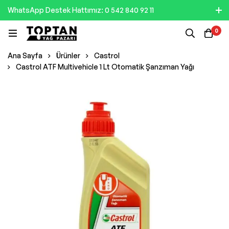
WhatsApp Destek Hattımız: 0 542 840 92 11
0
Ana Sayfa
Ürünler
Castrol
Castrol ATF Multivehicle 1 Lt Otomatik Şanzıman Yağı