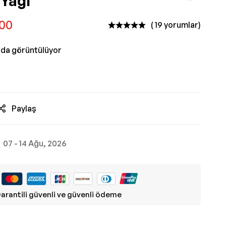
 Yağı
,00
( 19 yorumlar)
nda görüntülüyor
Paylaş
07 - 14 Ağu, 2026
arantili güvenli ve güvenli ödeme