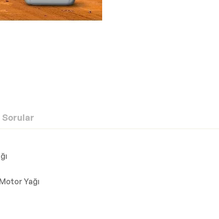
Sorular
ğı
 Motor Yağı