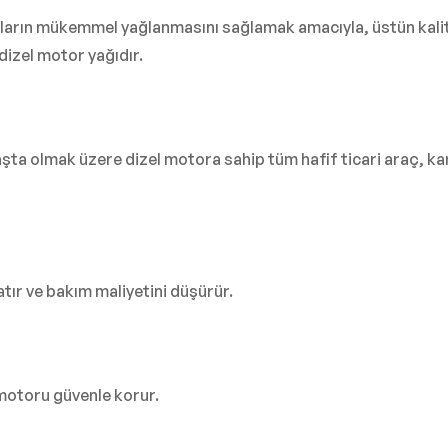
torların mükemmel yağlanmasını sağlamak amacıyla, üstün kalit
dizel motor yağıdır.
şta olmak üzere dizel motora sahip tüm hafif ticari araç, kam
ır ve bakım maliyetini düşürür.
motoru güvenle korur.