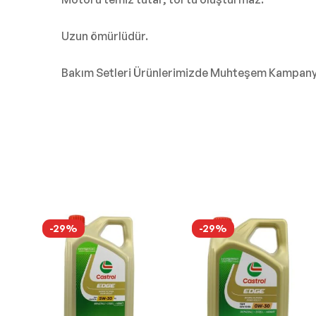
Uzun ömürlüdür.
Bakım Setleri Ürünlerimizde Muhteşem Kampanyal
-29%
-29%