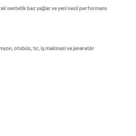
eli sentetik baz yağlar ve yeni nesil performans
yon, otobüs, tır, iş makinesi ve jeneratör