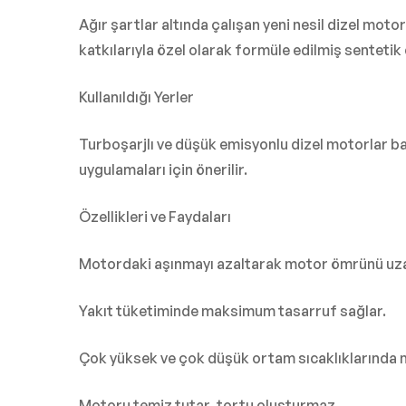
Ağır şartlar altında çalışan yeni nesil dizel mo
katkılarıyla özel olarak formüle edilmiş sentetik 
Kullanıldığı Yerler
Turboşarjlı ve düşük emisyonlu dizel motorlar ba
uygulamaları için önerilir.
Özellikleri ve Faydaları
Motordaki aşınmayı azaltarak motor ömrünü uzat
Yakıt tüketiminde maksimum tasarruf sağlar.
Çok yüksek ve çok düşük ortam sıcaklıklarında 
Motoru temiz tutar, tortu oluşturmaz.