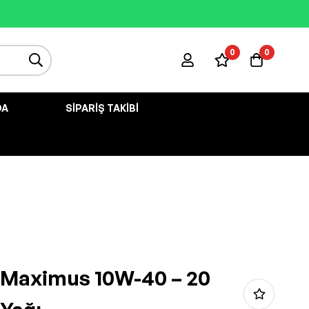
0
0
DA
SIPARIŞ TAKIBI
i Maximus 10W-40 – 20