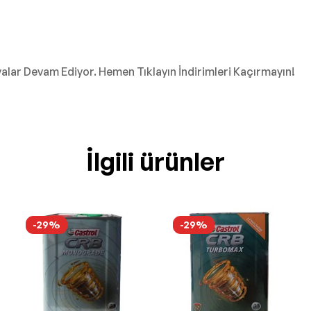
ar Devam Ediyor. Hemen Tıklayın İndirimleri Kaçırmayın!
İlgili ürünler
-29%
-29%