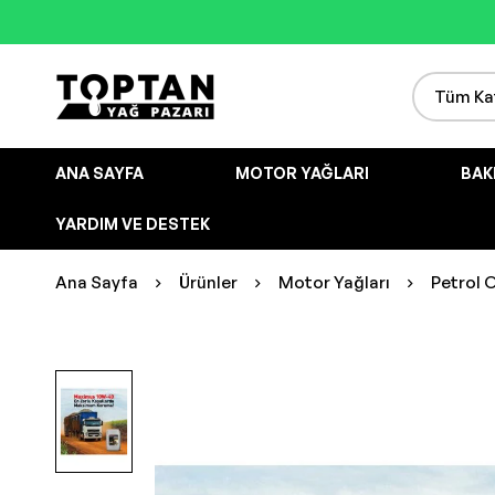
ANA SAYFA
MOTOR YAĞLARI
BAK
YARDIM VE DESTEK
Ana Sayfa
Ürünler
Motor Yağları
Petrol 