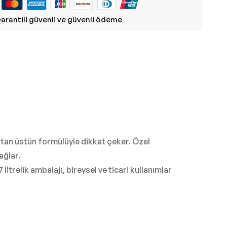
arantili güvenli ve güvenli ödeme
tan üstün formülüyle dikkat çeker. Özel
ağlar.
relik ambalajı, bireysel ve ticari kullanımlar