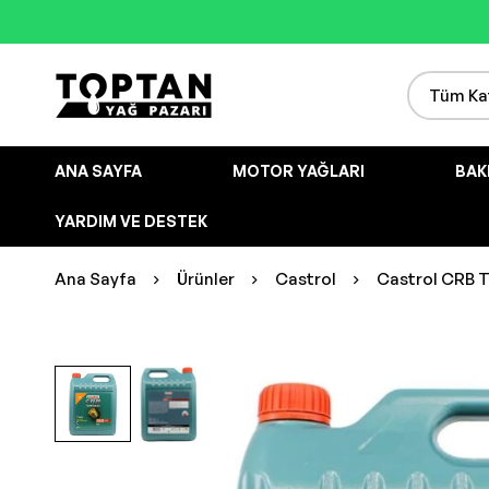
ANA SAYFA
MOTOR YAĞLARI
BAK
YARDIM VE DESTEK
Ana Sayfa
Ürünler
Castrol
Castrol CRB T