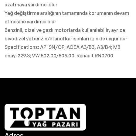
uzatmaya yardımcı olur
Yağ değiştirme aralığının tamamında korumanın devam
etmesine yardımcı olur
Benzinli, dizel ve gazlı motorlarda kullanılabilir, ayrıca
biyodizel ve benzin/etanol karışımları için de uygundur
Specifications: API SN/CF; ACEA A3/B3, A3/B4; MB
onayı 229.3; VW 502.00/505.00; Renault RN0700
Adres