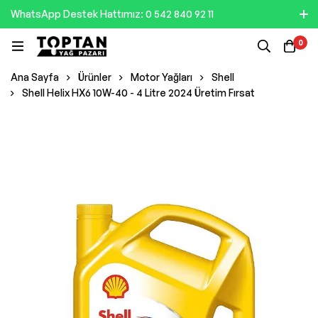
WhatsApp Destek Hattımız: 0 542 840 92 11
0
Ana Sayfa
Ürünler
Motor Yağları
Shell
Shell Helix HX6 10W-40 - 4 Litre 2024 Üretim Fırsat