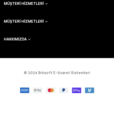
MÜŞTERI HIZMETLERI
MÜŞTERI HIZMETLERI
HAKKIMIZDA
© 2024 Brksoft E-ticaret Sistemleri