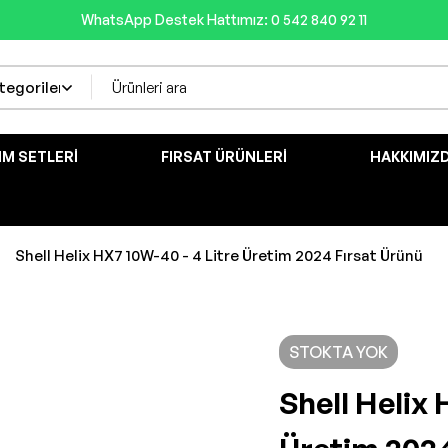
WhatsApp Destek Hattımız: 0 542 840 92 11
IM SETLERI
FIRSAT ÜRÜNLERI
HAKKIMIZ
Shell Helix HX7 10W-40 - 4 Litre Üretim 2024 Fırsat Ürünü
STOKTA YOK
Shell Helix 