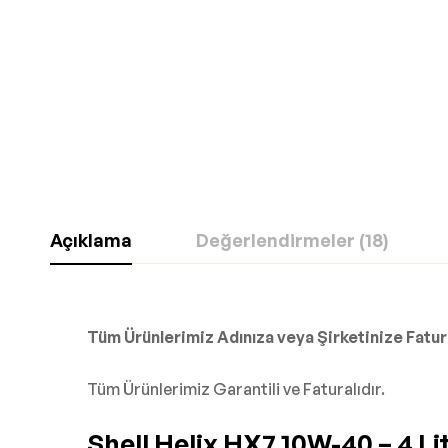
Açıklama
Değerlendirmeler (18)
Tüm Ürünlerimiz Adınıza veya Şirketinize Fatura
Tüm Ürünlerimiz Garantili ve Faturalıdır.
Shell Helix HX7 10W-40 – 4 L