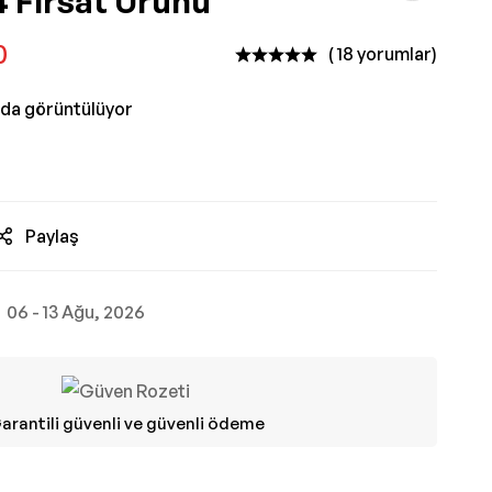
 Fırsat Ürünü
0
( 18 yorumlar)
nda görüntülüyor
Paylaş
06 - 13 Ağu, 2026
arantili güvenli ve güvenli ödeme