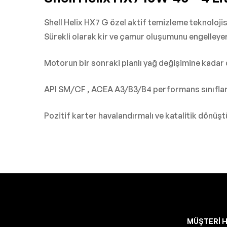
Shell Helix HX7 G özel aktif temizleme teknolojisi
Sürekli olarak kir ve çamur oluşumunu engelleye
Motorun bir sonraki planlı yağ değişimine kadar d
API SM/CF , ACEA A3/B3/B4 performans sınıfları
Pozitif karter havalandırmalı ve katalitik dönüşt
MÜŞTERI H