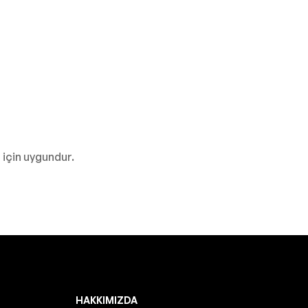
 için uygundur.
HAKKIMIZDA