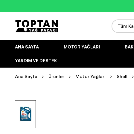
ANA SAYFA
MOTOR YAĞLARI
BAK
YARDIM VE DESTEK
Ana Sayfa
Ürünler
Motor Yağları
Shell