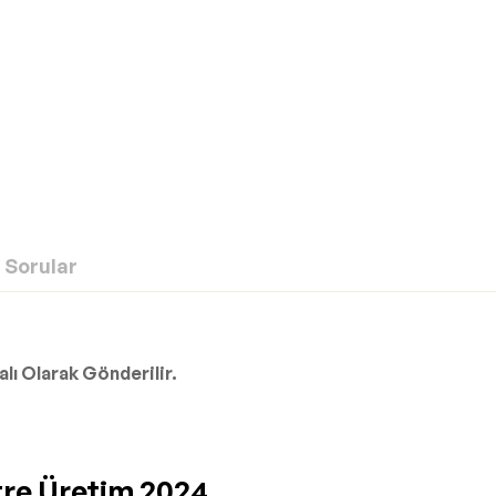
Sorular
lı Olarak Gönderilir.
itre Üretim 2024