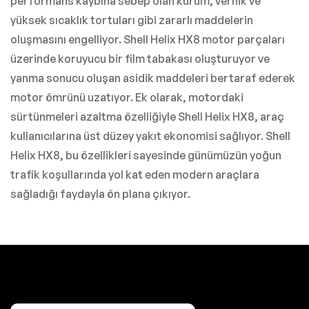
performans kaybına sebep olan kurum, vernik ve
yüksek sıcaklık tortuları gibi zararlı maddelerin
oluşmasını engelliyor. Shell Helix HX8 motor parçaları
üzerinde koruyucu bir film tabakası oluşturuyor ve
yanma sonucu oluşan asidik maddeleri bertaraf ederek
motor ömrünü uzatıyor. Ek olarak, motordaki
sürtünmeleri azaltma özelliğiyle Shell Helix HX8, araç
kullanıcılarına üst düzey yakıt ekonomisi sağlıyor. Shell
Helix HX8, bu özellikleri sayesinde günümüzün yoğun
trafik koşullarında yol kat eden modern araçlara
sağladığı faydayla ön plana çıkıyor.