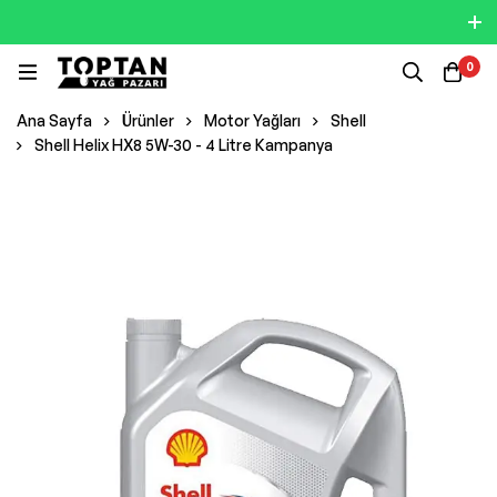
0
Ana Sayfa
Ürünler
Motor Yağları
Shell
Shell Helix HX8 5W-30 - 4 Litre Kampanya