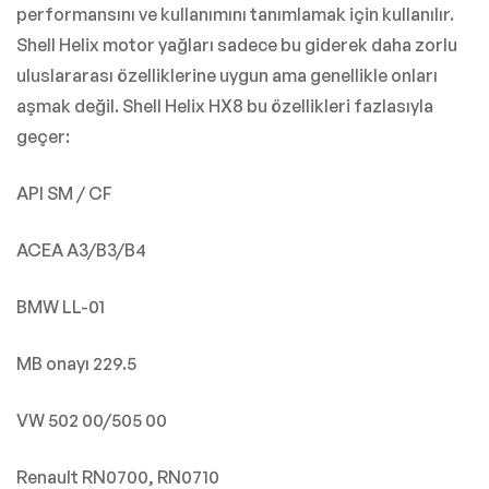
performansını ve kullanımını tanımlamak için kullanılır.
Shell Helix motor yağları sadece bu giderek daha zorlu
uluslararası özelliklerine uygun ama genellikle onları
aşmak değil. Shell Helix HX8 bu özellikleri fazlasıyla
geçer:
API SM / CF
ACEA A3/B3/B4
BMW LL-01
MB onayı 229.5
VW 502 00/505 00
Renault RN0700, RN0710