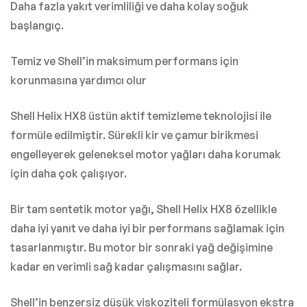
Daha fazla yakıt verimliliği ve daha kolay soğuk
başlangıç.
Temiz ve Shell’in maksimum performans için
korunmasına yardımcı olur
Shell Helix HX8 üstün aktif temizleme teknolojisi ile
formüle edilmiştir. Sürekli kir ve çamur birikmesi
engelleyerek geleneksel motor yağları daha korumak
için daha çok çalışıyor.
Bir tam sentetik motor yağı, Shell Helix HX8 özellikle
daha iyi yanıt ve daha iyi bir performans sağlamak için
tasarlanmıştır. Bu motor bir sonraki yağ değişimine
kadar en verimli sağ kadar çalışmasını sağlar.
Shell’in benzersiz düşük viskoziteli formülasyon ekstra