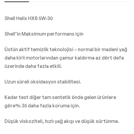
Shell Helix HX8 5W-30
Shell’in Maksimum performans için
Üstün aktif temizlik teknolojisi – normal bir madeni yağ
daha kirli motorlarından çamur kaldırma az dört defa
üzerinde daha fazla etkili.
Uzun süreli oksidasyon stabilitesi.
Kadar test diğer tam sentetik önde gelen ürünlere
göre% 35 daha fazla koruma için.
Düşük viskoziteli, hızlı yağ akışı ve düşük sürtünme.