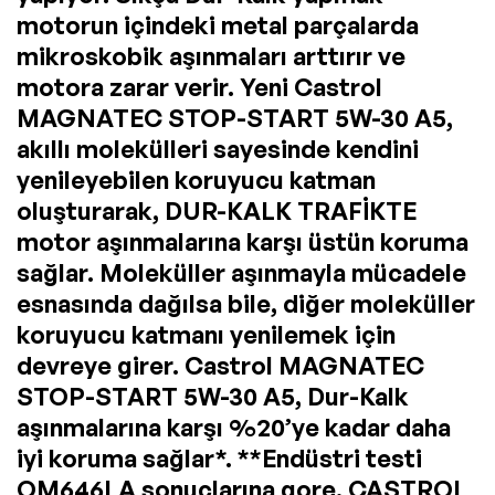
motorun içindeki metal parçalarda
mikroskobik aşınmaları arttırır ve
motora zarar verir. Yeni Castrol
MAGNATEC STOP-START 5W-30 A5,
akıllı molekülleri sayesinde kendini
yenileyebilen koruyucu katman
oluşturarak, DUR-KALK TRAFİKTE
motor aşınmalarına karşı üstün koruma
sağlar. Moleküller aşınmayla mücadele
esnasında dağılsa bile, diğer moleküller
koruyucu katmanı yenilemek için
devreye girer. Castrol MAGNATEC
STOP-START 5W-30 A5, Dur-Kalk
aşınmalarına karşı %20’ye kadar daha
iyi koruma sağlar*. **Endüstri testi
OM646LA sonuçlarına gore. CASTROL