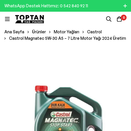
WhatsApp Destek Hattımız: 0 542 840 92 11
0
Ana Sayfa
Ürünler
Motor Yağları
Castrol
Castrol Magnatec 5W-30 A5 – 7 Litre Motor Yağı 2024 Üretim