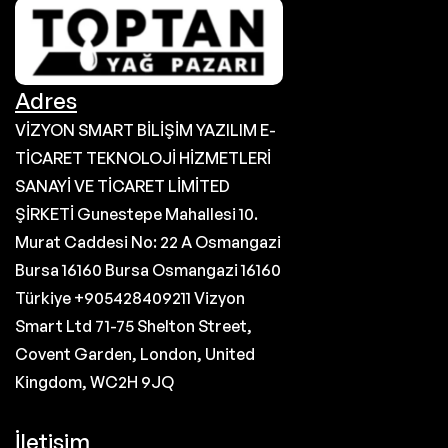
Adres
VİZYON SMART BİLİŞİM YAZILIM E-
TİCARET TEKNOLOJİ HİZMETLERİ
SANAYİ VE TİCARET LİMİTED
ŞİRKETİ Gunestepe Mahallesi 10.
Murat Caddesi No: 22 A Osmangazi
Bursa 16160 Bursa Osmangazi 16160
Türkiye +905428409211 Vizyon
Smart Ltd 71-75 Shelton Street,
Covent Garden, London, United
Kingdom, WC2H 9JQ
İletişim