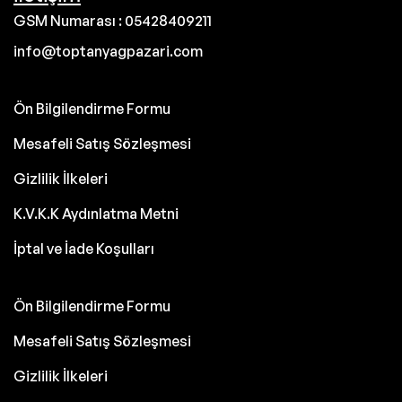
GSM Numarası : 05428409211
info@toptanyagpazari.com
Ön Bilgilendirme Formu
Mesafeli Satış Sözleşmesi
Gizlilik İlkeleri
K.V.K.K Aydınlatma Metni
İptal ve İade Koşulları
Ön Bilgilendirme Formu
Mesafeli Satış Sözleşmesi
Gizlilik İlkeleri