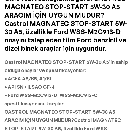
MAGNATEC STOP-START 5W-30 A5
ARACIM İÇİN UYGUN MUDUR?
Castrol MAGNATEC STOP-START 5W-
30 A5, özellikle Ford WSS-M2C913-D
onayını talep eden tüm Ford benzinli ve
dizel binek araçlar için uygundur.
Castrol MAGNATEC STOP-START 5W-30 A5’in sahip
olduğu onaylar ve spesifikasyonlar:
• ACEA A5/B5, A1/B1
• API SN • ILSAC GF-4
• Ford WSS-M2C913-D, WSS-M2C913-C
spesifikasyonunu karşılar.
CASTROL MAGNATEC STOP-START 5W-30 A5
ARACIM İÇİN UYGUN MUDUR?Castrol MAGNATEC
STOP-START 5W-30 A5, özellikle Ford WSS-