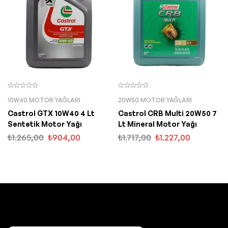
10W40 MOTOR YAĞLARI
20W50 MOTOR YAĞLARI
Castrol GTX 10W40 4 Lt
Castrol CRB Multi 20W50 7
Sentetik Motor Yağı
Lt Mineral Motor Yağı
₺
1.265,00
₺
904,00
₺
1.717,00
₺
1.227,00