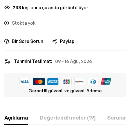
733
kişi bunu şu anda görüntülüyor
Stokta yok
Bir Soru Sorun
Paylaş
Tahmini Teslimat:
09 - 16 Ağu, 2026
Garantili güvenli ve güvenli ödeme
Açıklama
Değerlendirmeler (19)
Sorular