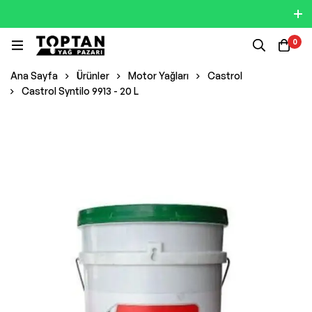
0
Ana Sayfa
Ürünler
Motor Yağları
Castrol
Castrol Syntilo 9913 - 20 L