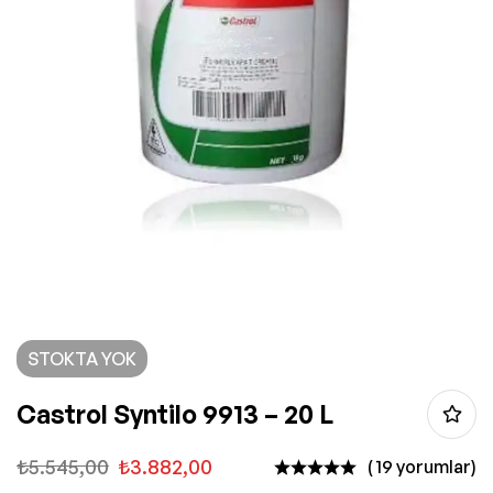
STOKTA YOK
Castrol Syntilo 9913 – 20 L
₺
5.545,00
₺
3.882,00
( 19 yorumlar)