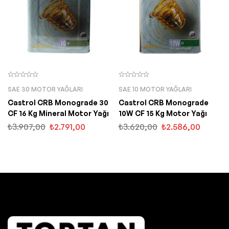
SAE 30 MOTOR YAĞLARI
SAE 10 MOTOR YAĞLARI
Castrol CRB Monograde 30
Castrol CRB Monograde
CF 16 Kg Mineral Motor Yağı
10W CF 15 Kg Motor Yağı
₺
3.907,00
₺
2.791,00
₺
3.620,00
₺
2.586,00