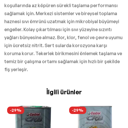
koşullarında az köpüren sürekli taşlama performansı
sağlamak için. Merkezi sistemler ve bireysel toplama
haznesi sıvı ömrünü uzatmak için mikrobiyal büyümeyi
engeller. Kolay çıkartılması için sıvı yüzeyine sızıntı
yağları bünyesine almaz. Bor, klor, fenol ve çevre uyumu
için ücretsiz nitrit. Sert sularda korozyona karşı
koruma korur. Tekerlek birikmesini önlemek taşlama ve
temiz bir çalışma ortamı sağlamak için hızlı bir şekilde
fiş yerleşir.
İlgili ürünler
-29%
-29%