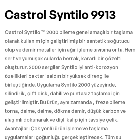
Castrol Syntilo 9913
Castrol Syntilo ™ 2000 bileme genel amaçlı bir taşlama
olarak kullanım için geliştirilmiş bir sentetik soğutucu
olup ve demir metaller için ağır işleme sıvısına orta. Hem
sert ve yumuşak sularda berrak, kararlı bir çözelti
oluşturur. 2000 sergiler Syntilo iyi anti-korozyon
özellikleri bakteri saldırı bir yüksek direnç ile
birleştiğinde. Uygulama Syntilo 2000 yüzeyinde,
silindirik, çift disk, dahili ve puntasız taşlama için
geliştirilmiştir. Bu ürün, aynı zamanda , freze bileme
torna, delme, delme, dökme demir, düşük karbon ve
alaşımlı dokunarak ve dişli kalıp için tavsiye çelik.
Avantajları Çok yönlü ürün işleme ve taşlama
uygulamaları çoğunluğu gerçekleştirecek. Tüm su