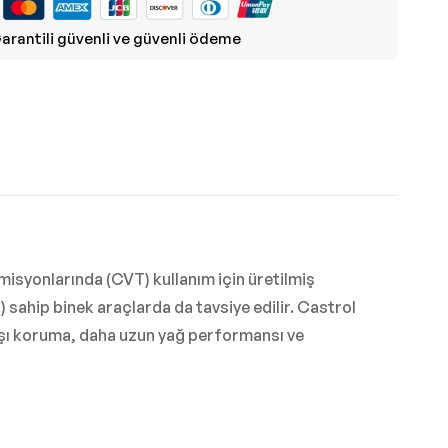
arantili güvenli ve güvenli ödeme
isyonlarında (CVT) kullanım için üretilmiş
 sahip binek araçlarda da tavsiye edilir. Castrol
şı koruma, daha uzun yağ performansı ve