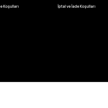
de Koşulları
İptal ve İade Koşulları