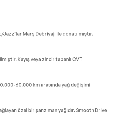
zz’lar Marş Debriyajı ile donatılmıştır.
miştir. Kayış veya zincir tabanlı CVT
, 40.000-60.000 km arasında yağ değişimi
sağlayan özel bir şanzıman yağıdır. Smooth Drive