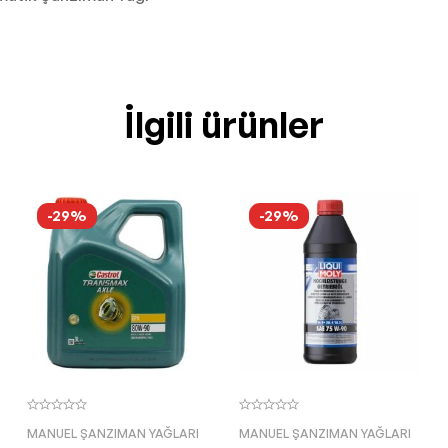
İlgili ürünler
-29%
-29%
MANUEL ŞANZIMAN YAĞLARI
MANUEL ŞANZIMAN YAĞLARI