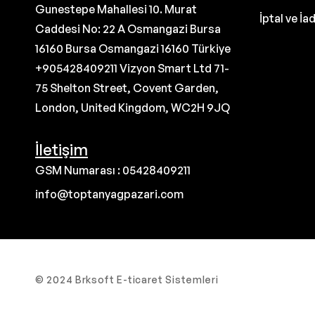
Gunestepe Mahallesi 10. Murat
İptal ve İa
Caddesi No: 22 A Osmangazi Bursa
16160 Bursa Osmangazi 16160 Türkiye
+905428409211 Vizyon Smart Ltd 71-
75 Shelton Street, Covent Garden,
London, United Kingdom, WC2H 9JQ
İletişim
GSM Numarası : 05428409211
info@toptanyagpazari.com
© 2024 Brksoft E-ticaret Sistemleri