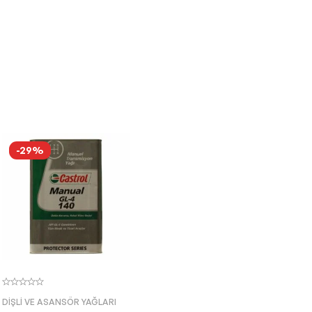
-29%
DIŞLI VE ASANSÖR YAĞLARI