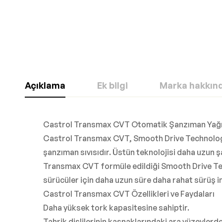
Açıklama
Ek bilgi
Marka hakkın
Castrol Transmax CVT Otomatik Şanzıman Yağ
Castrol Transmax CVT, Smooth Drive Technology i
şanzıman sıvısıdır. Üstün teknolojisi daha uzun ş
Transmax CVT formüle edildiği Smooth Drive Tec
sürücüler için daha uzun süre daha rahat sürüş i
Castrol Transmax CVT Özellikleri ve Faydaları
Daha yüksek tork kapasitesine sahiptir.
Tahrik dişlilerinin kasnaklarındaki ara yüzeyler