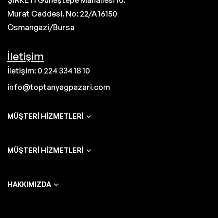
ŞİRKETİ Güneştepe Mahallesi 10.
Murat Caddesi. No: 22/A 16150
Osmangazi/Bursa
İletişim
İletişim: 0 224 334 18 10
info@toptanyagpazari.com
MÜŞTERI HIZMETLERI
MÜŞTERI HIZMETLERI
HAKKIMIZDA