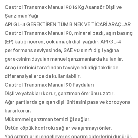
Castrol Transmax Manual 90 16 Kg Asansör Dişli ve
Şanzıman Yağı
API GL-4 GEREKTİREN TÜM BİNEK VE TİCARİ ARAÇLAR
Castrol Transmax Manual 90, mineral bazlı, aşırı basınç
(EP) katığı içeren, çok amaçlı dişli yağıdır. API GL-4
performans seviyesinde, SAE 90 sınıfı dişli yağına
gereksinim duyulan manuel şanzımanlarda kullanılır.
Araç üreticisi tarafından tavsiye edildiği takdirde
diferansiyellerde de kullanılabilir.
Castrol Transmax Manual 90 Faydaları
Dişli ve yatakları korur, şanzıman ömrünü uzatır.
Ağır şartlarda çalışan dişli ünitesini pasa ve korozyona
karşı korur.
Mükemmel şanzıman temizliği sağlar.
Üstün köpük kontrolü sağlar ve aşınmayı önler.
Yağ sızıntılarını engelleyerek onarım giderlerini düşürür.