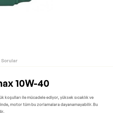
Sorular
max 10W-40
ük koşulları ile mücadele ediyor, yüksek sıcaklık ve
ğinde, motor tüm bu zorlamalara dayanamayabilir. Bu
ir.