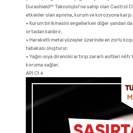
Durashield™ Teknolojisi’ne sahip olan Castrol 
etkenler olan aşınma, kurum ve korozyona karşı 
• Kurum birikmesini engellerken diğer yandan da 
ortadan kaldırır.
• Hareketli metal yüzeyler üzerinde en zorlu koş
tabakası oluşturur.
• Yağın ısıya direncini artırıp zararlı asitleri nö
koruma sağlar.
API CI 4