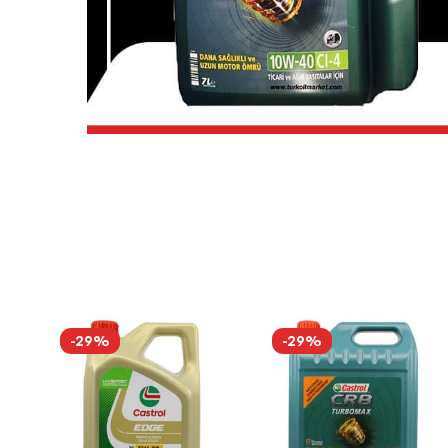
-29%
-29%