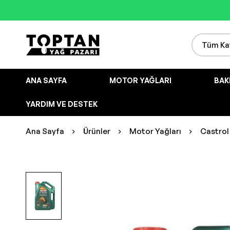
ANA SAYFA
MOTOR YAĞLARI
BAK
YARDIM VE DESTEK
Ana Sayfa
Ürünler
Motor Yağları
Castrol