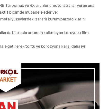
CRB Turbomax ve RX ürünleri, motora zarar veren ana
aktif biçimde mücadele eder ve;
metal yüzeylerdeki zararlı kurum parçacıklarını
ullarda bile asla ortadan kalkmayan koruyucu film
tr hale getirerek tortu ve korozyona karşı daha iyi