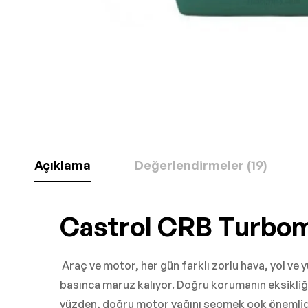
Açıklama
Değerlendirmeler (19)
Castrol CRB Turbo
Araç ve motor, her gün farklı zorlu hava, yol ve y
basınca maruz kalıyor. Doğru korumanın eksikli
yüzden, doğru motor yağını seçmek çok önemlid