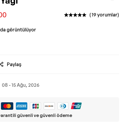
 Yağı
00
( 19 yorumlar)
nda görüntülüyor
Paylaş
08 - 15 Ağu, 2026
arantili güvenli ve güvenli ödeme