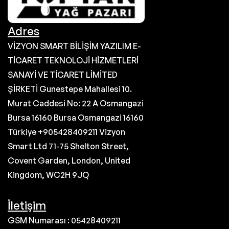
Adres
VİZYON SMART BİLİŞİM YAZILIM E-
TİCARET TEKNOLOJİ HİZMETLERİ
SANAYİ VE TİCARET LİMİTED
ŞİRKETİ Gunestepe Mahallesi 10.
Murat Caddesi No: 22 A Osmangazi
Bursa 16160 Bursa Osmangazi 16160
Türkiye +905428409211 Vizyon
Smart Ltd 71-75 Shelton Street,
Covent Garden, London, United
Kingdom, WC2H 9JQ
İletişim
GSM Numarası : 05428409211