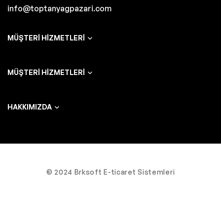
info@toptanyagpazari.com
MÜŞTERI HIZMETLERI
MÜŞTERI HIZMETLERI
HAKKIMIZDA
© 2024 Brksoft E-ticaret Sistemleri