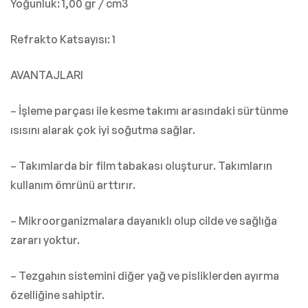
Yoğunluk: 1,00 gr / cm3
Refrakto Katsayısı: 1
AVANTAJLARI
– İşleme parçası ile kesme takımı arasındaki sürtünme
ısısını alarak çok iyi soğutma sağlar.
– Takımlarda bir film tabakası oluşturur. Takımların
kullanım ömrünü arttırır.
– Mikroorganizmalara dayanıklı olup cilde ve sağlığa
zararı yoktur.
– Tezgahın sistemini diğer yağ ve pisliklerden ayırma
özelliğine sahiptir.