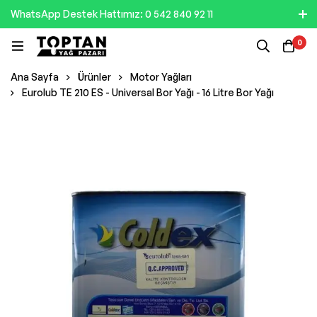
WhatsApp Destek Hattımız: 0 542 840 92 11
0
Ana Sayfa
Ürünler
Motor Yağları
Eurolub TE 210 ES - Universal Bor Yağı - 16 Litre Bor Yağı