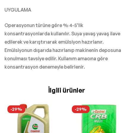
UYGULAMA
Operasyonun türüne göre % 4-5’lik
konsantrasyonlarda kullanılır. Suya yavaş yavaş ilave
edilerek ve karıştırıarak emülsiyon hazırlanır.
Emülsiyonun dışarıda hazırlanıp makinenin deposuna
konulması tavsiye edilir. Kullanım amacına göre
konsantrasyon denemeyle belirlenir.
İlgili ürünler
-29%
-29%