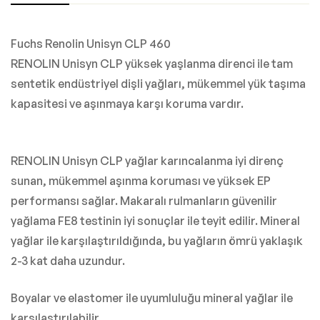
Fuchs Renolin Unisyn CLP 460
RENOLIN Unisyn CLP yüksek yaşlanma direnci ile tam
sentetik endüstriyel dişli yağları, mükemmel yük taşıma
kapasitesi ve aşınmaya karşı koruma vardır.
RENOLIN Unisyn CLP yağlar karıncalanma iyi direnç
sunan, mükemmel aşınma koruması ve yüksek EP
performansı sağlar. Makaralı rulmanların güvenilir
yağlama FE8 testinin iyi sonuçlar ile teyit edilir. Mineral
yağlar ile karşılaştırıldığında, bu yağların ömrü yaklaşık
2-3 kat daha uzundur.
Boyalar ve elastomer ile uyumluluğu mineral yağlar ile
karşılaştırılabilir.