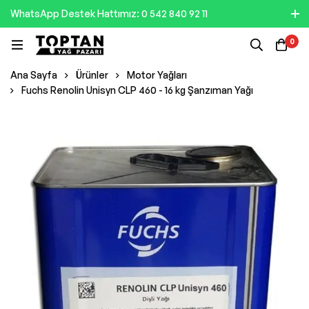
WhatsApp Destek Hattımız: 0 542 840 92 11
0
Ana Sayfa
Ürünler
Motor Yağları
Fuchs Renolin Unisyn CLP 460 - 16 kg Şanzıman Yağı