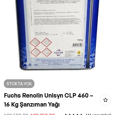
STOKTA YOK
Fuchs Renolin Unisyn CLP 460 –
16 Kg Şanzıman Yağı