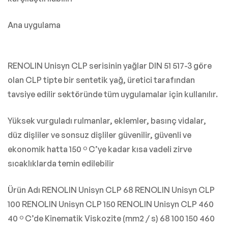
Ana uygulama
RENOLIN Unisyn CLP serisinin yağlar DIN 51 517-3 göre
olan CLP tipte bir sentetik yağ, üretici tarafından
tavsiye edilir sektöründe tüm uygulamalar için kullanılır.
Yüksek vurguladı rulmanlar, eklemler, basınç vidalar,
düz dişliler ve sonsuz dişliler güvenilir, güvenli ve
ekonomik hatta 150 º C’ye kadar kısa vadeli zirve
sıcaklıklarda temin edilebilir
Ürün Adı RENOLIN Unisyn CLP 68 RENOLIN Unisyn CLP
100 RENOLIN Unisyn CLP 150 RENOLIN Unisyn CLP 460
40 º C’de Kinematik Viskozite (mm2 / s) 68 100 150 460