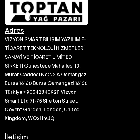
Adres
VİZYON SMART BİLİŞİM YAZILIM E-
TİCARET TEKNOLOJİ HİZMETLERİ
SANAYİ VE TİCARET LİMİTED
ŞİRKETİ Gunestepe Mahallesi 10.
Murat Caddesi No: 22 A Osmangazi
Bursa 16160 Bursa Osmangazi 16160
Türkiye +905428409211 Vizyon
Smart Ltd 71-75 Shelton Street,
Covent Garden, London, United
Kingdom, WC2H 9JQ
İletişim