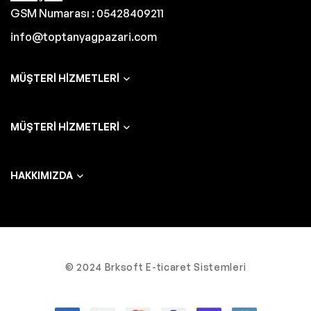
GSM Numarası : 05428409211
info@toptanyagpazari.com
MÜŞTERI HIZMETLERI
MÜŞTERI HIZMETLERI
HAKKIMIZDA
© 2024 Brksoft E-ticaret Sistemleri