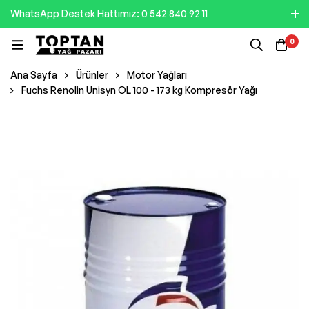
WhatsApp Destek Hattımız: 0 542 840 92 11
0
Ana Sayfa
Ürünler
Motor Yağları
Fuchs Renolin Unisyn OL 100 - 173 kg Kompresör Yağı