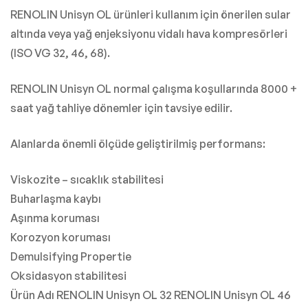
RENOLIN Unisyn OL ürünleri kullanım için önerilen sular
altında veya yağ enjeksiyonu vidalı hava kompresörleri
(ISO VG 32, 46, 68).
RENOLIN Unisyn OL normal çalışma koşullarında 8000 +
saat yağ tahliye dönemler için tavsiye edilir.
Alanlarda önemli ölçüde geliştirilmiş performans:
Viskozite – sıcaklık stabilitesi
Buharlaşma kaybı
Aşınma koruması
Korozyon koruması
Demulsifying Propertie
Oksidasyon stabilitesi
Ürün Adı RENOLIN Unisyn OL 32 RENOLIN Unisyn OL 46