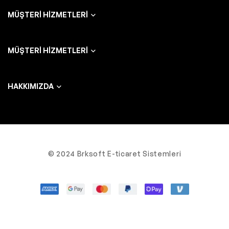
MÜŞTERI HIZMETLERI
MÜŞTERI HIZMETLERI
HAKKIMIZDA
© 2024 Brksoft E-ticaret Sistemleri