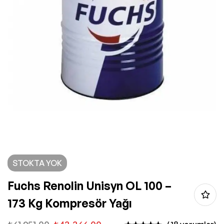
STOKTA YOK
Fuchs Renolin Unisyn OL 100 –
173 Kg Kompresör Yağı